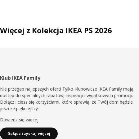
Więcej z Kolekcja IKEA PS 2026
Stopka
Klub IKEA Family
Nie przegap najlepszych ofert! Tylko Klubowicze IKEA Family mają
dostęp do specjalnych rabatów, inspiracji i wyjątkowych promocji.
Dołącz i ciesz się korzyściami, które sprawią, że Twój dom będzie
jeszcze piękniejszy.
Dowiedz się więcej
Dołącz i zyskaj więcej