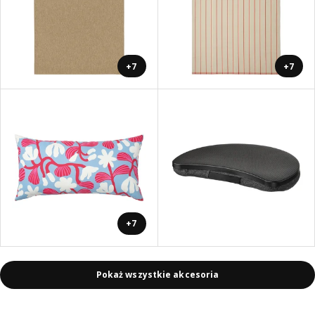
+7
+7
+7
Pokaż wszystkie akcesoria