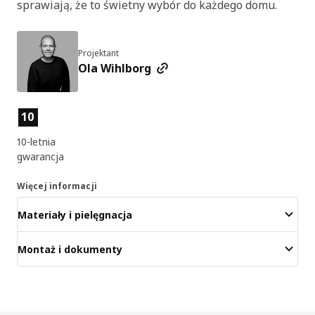
sprawiają, że to świetny wybór do każdego domu.
Projektant
Ola Wihlborg
Cechy produktu
10
10-letnia
gwarancja
Więcej informacji
Materiały i pielęgnacja
Montaż i dokumenty