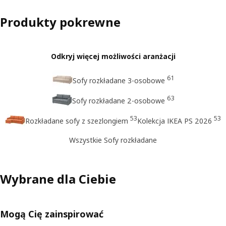
Produkty pokrewne
Odkryj więcej możliwości aranżacji
61
Sofy rozkładane 3-osobowe
63
Sofy rozkładane 2-osobowe
53
53
Rozkładane sofy z szezlongiem
Kolekcja IKEA PS 2026
Wszystkie Sofy rozkładane
Wybrane dla Ciebie
Mogą Cię zainspirować