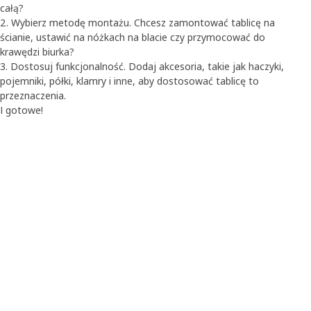
całą?
2. Wybierz metodę montażu. Chcesz zamontować tablicę na
ścianie, ustawić na nóżkach na blacie czy przymocować do
krawędzi biurka?
3. Dostosuj funkcjonalność. Dodaj akcesoria, takie jak haczyki,
pojemniki, półki, klamry i inne, aby dostosować tablicę to
przeznaczenia.
I gotowe!