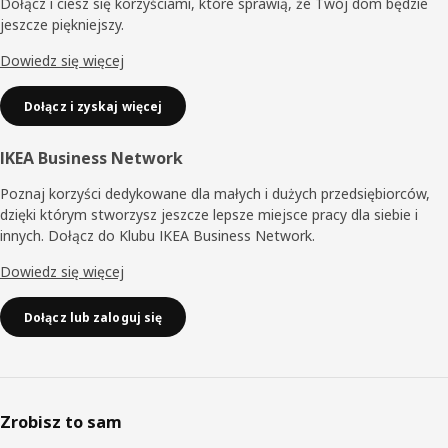
Dołącz i ciesz się korzyściami, które sprawią, że Twój dom będzie
jeszcze piękniejszy.
Dowiedz się więcej
Dołącz i zyskaj więcej
IKEA Business Network
Poznaj korzyści dedykowane dla małych i dużych przedsiębiorców,
dzięki którym stworzysz jeszcze lepsze miejsce pracy dla siebie i
innych. Dołącz do Klubu IKEA Business Network.
Dowiedz się więcej
Dołącz lub zaloguj się
Zrobisz to sam