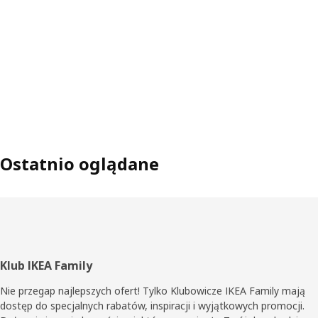
Ostatnio oglądane
Stopka
Klub IKEA Family
Nie przegap najlepszych ofert! Tylko Klubowicze IKEA Family mają
dostęp do specjalnych rabatów, inspiracji i wyjątkowych promocji.