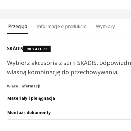
Przegląd
Informacje o produkcie
Wymiary
SKÅDIS
903.471.72
Wybierz akcesoria z serii SKÅDIS, odpowiedn
własną kombinację do przechowywania.
Więcej informacji
Materiały i pielęgnacja
Montaż i dokumenty