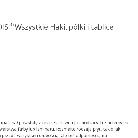
37
DIS
Wszystkie Haki, półki i tablice
ały materiał powstały z resztek drewna pochodzących z przemysłu
arstwa farby lub laminatu. Rozmaite rodzaje płyt, takie jak
ą przede wszystkim grubością, ale też odpornością na