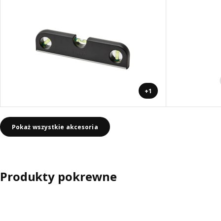
+1
Pokaż wszystkie akcesoria
Produkty pokrewne