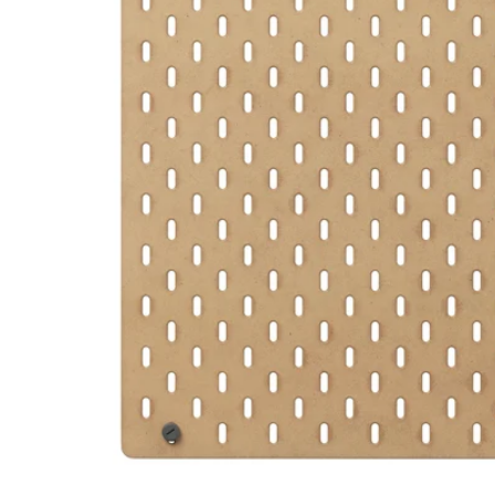
Image zoomed out, normal view