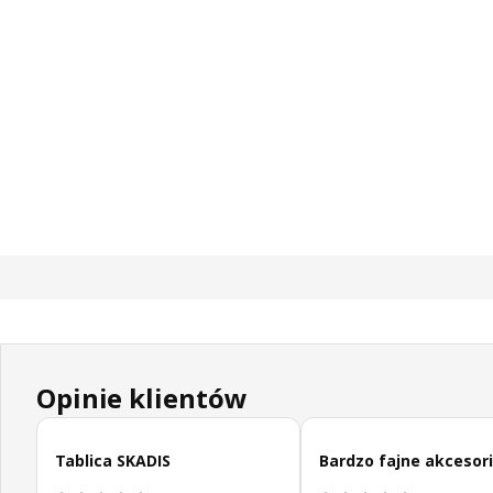
Opinie klientów
Pomiń opinie klientów
Tablica SKADIS
Bardzo fajne akcesor