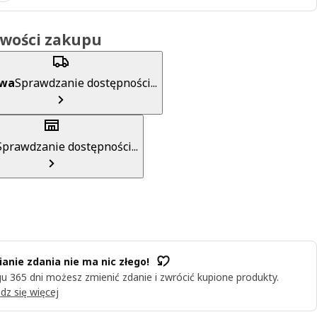
iwości zakupu
awa
Sprawdzanie dostępności...
Sprawdzanie dostępności...
anie zdania nie ma nic złego!
u 365 dni możesz zmienić zdanie i zwrócić kupione produkty.
dz się więcej