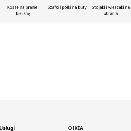
Kosze na pranie i
Szafki i półki na buty
Stojaki i wieszaki na
bieliznę
ubrania
Usługi
O IKEA