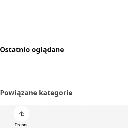
Ostatnio oglądane
Powiązane kategorie
Pomiń listę kategorii produktów
Drobne