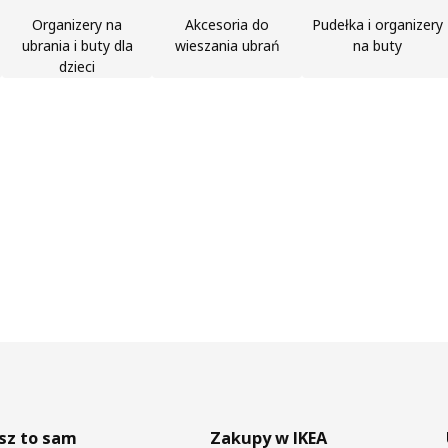
Organizery na
Akcesoria do
Pudełka i organizery
ubrania i buty dla
wieszania ubrań
na buty
dzieci
sz to sam
Zakupy w IKEA