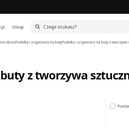
cje
Usługi
nia ubrań
Pudełka i organizery na buty
Pudełka i organizery na buty z tworzywa
 buty z tworzywa sztucz
Porów