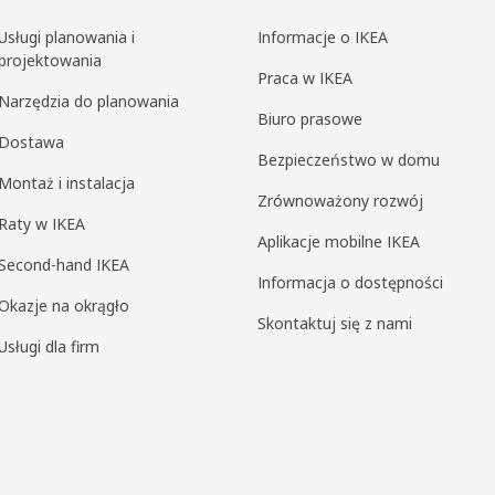
Usługi planowania i
Informacje o IKEA
projektowania
Praca w IKEA
Narzędzia do planowania
Biuro prasowe
Dostawa
Bezpieczeństwo w domu
Montaż i instalacja
Zrównoważony rozwój
Raty w IKEA
Aplikacje mobilne IKEA
Second-hand IKEA
Informacja o dostępności
Okazje na okrągło
Skontaktuj się z nami
Usługi dla firm