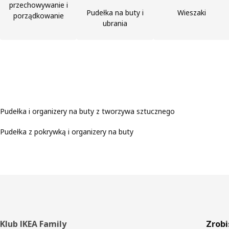
przechowywanie i
Pudełka na buty i
Wieszaki
porządkowanie
ubrania
Pudełka i organizery na buty z tworzywa sztucznego
Pudełka z pokrywką i organizery na buty
Stopka
Klub IKEA Family
Zrobi