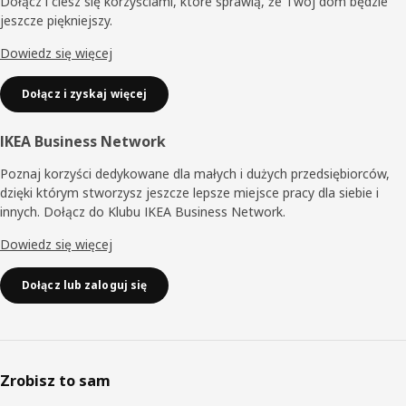
Dołącz i ciesz się korzyściami, które sprawią, że Twój dom będzie
jeszcze piękniejszy.
Dowiedz się więcej
Dołącz i zyskaj więcej
IKEA Business Network
Poznaj korzyści dedykowane dla małych i dużych przedsiębiorców,
dzięki którym stworzysz jeszcze lepsze miejsce pracy dla siebie i
innych. Dołącz do Klubu IKEA Business Network.
Dowiedz się więcej
Dołącz lub zaloguj się
Zrobisz to sam