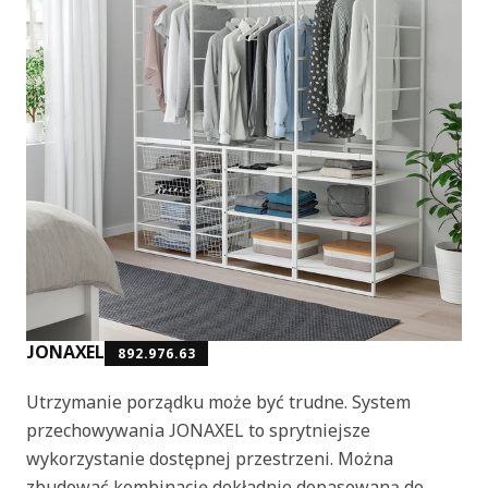
JONAXEL
892.976.63
Utrzymanie porządku może być trudne. System
przechowywania JONAXEL to sprytniejsze
wykorzystanie dostępnej przestrzeni. Można
zbudować kombinację dokładnie dopasowaną do