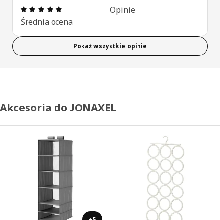
Opinia: 5 na 5 gwiazdki. Recenzje ogółem: 3
Opinie
Średnia ocena
Pokaż wszystkie opinie
Akcesoria do JONAXEL
+5