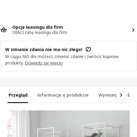
Opcje leasingu dla firm
Oblicz ratę leasingu dla firm
W zmianie zdania nie ma nic złego!
W ciągu 365 dni możesz zmienić zdanie i zwrócić kupione
produkty.
Dowiedz się więcej
Przegląd
Informacje o produkcie
Wymiary
Ele