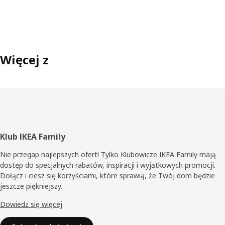
Więcej z
Stopka
Klub IKEA Family
Nie przegap najlepszych ofert! Tylko Klubowicze IKEA Family mają
dostęp do specjalnych rabatów, inspiracji i wyjątkowych promocji.
Dołącz i ciesz się korzyściami, które sprawią, że Twój dom będzie
jeszcze piękniejszy.
Dowiedz się więcej