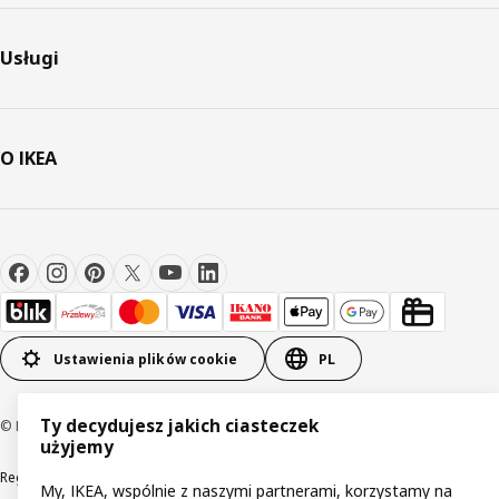
Usługi
O IKEA
Ustawienia plików cookie
PL
Ty decydujesz jakich ciasteczek
© Inter IKEA Systems B.V 1999-2026
użyjemy
Regulaminy
Polityka prywatności
Wycofane produkty
My, IKEA, wspólnie z naszymi partnerami, korzystamy na