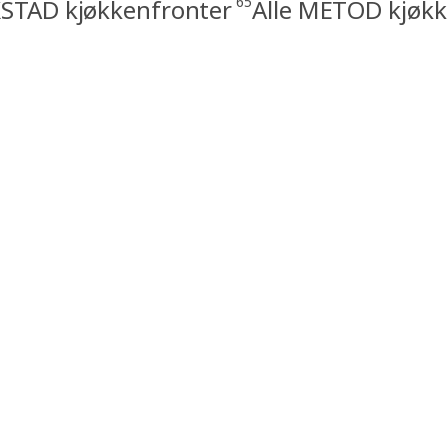
65
STAD kjøkkenfronter
Alle METOD kjøkk