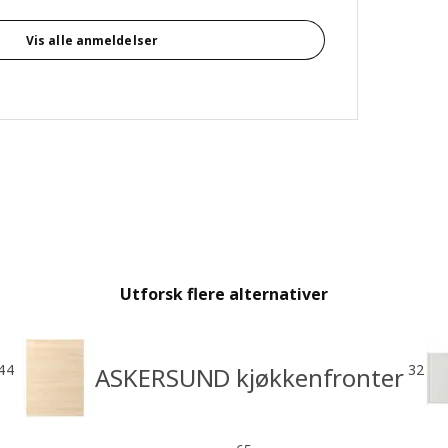
Vis alle anmeldelser
Utforsk flere alternativer
44
32
ASKERSUND kjøkkenfronter