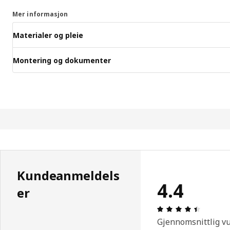
Mer informasjon
Materialer og pleie
Montering og dokumenter
Kundeanmeldels
4.4
er
Produkto
Gjennomsnittlig v