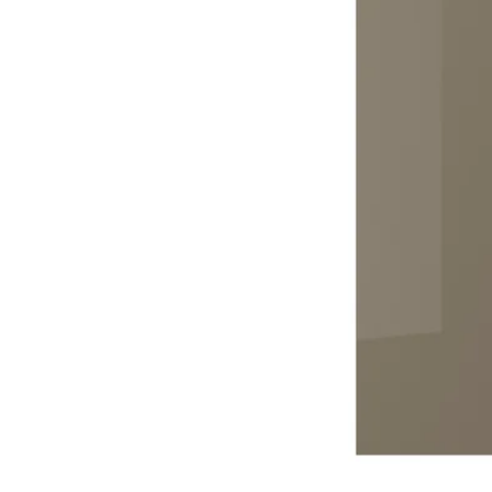
Image zoomed out, normal view