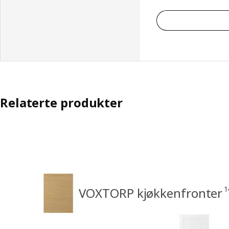
Relaterte produkter
1
VOXTORP kjøkkenfronter