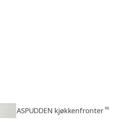
96
ASPUDDEN kjøkkenfronter