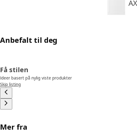
AX
Anbefalt til deg
Få stilen
Ideer basert på nylig viste produkter
Skip listing
Mer fra