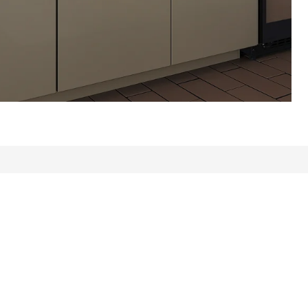
: 431