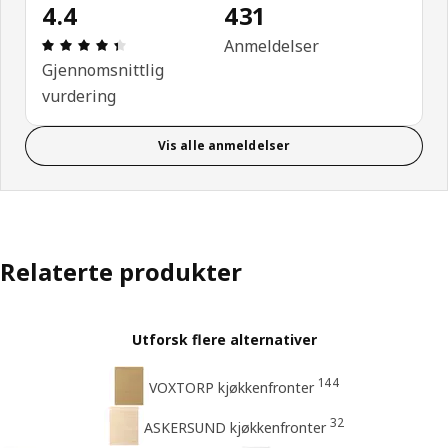
4.4
431
Produktomtale: 4.4 ingen kundevurdering 5 stjerne
Anmeldelser
Gjennomsnittlig
vurdering
Vis alle anmeldelser
Relaterte produkter
Utforsk flere alternativer
144
VOXTORP kjøkkenfronter
32
ASKERSUND kjøkkenfronter