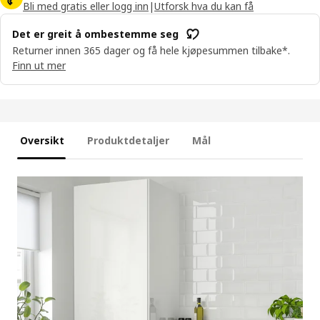
Bli med gratis eller logg inn
|
Utforsk hva du kan få
Det er greit å ombestemme seg
Returner innen 365 dager og få hele kjøpesummen tilbake*.
Finn ut mer
Oversikt
Produktdetaljer
Mål