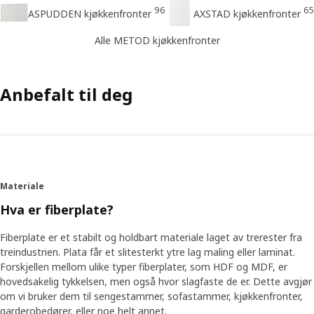
96
65
ASPUDDEN kjøkkenfronter
AXSTAD kjøkkenfronter
Alle METOD kjøkkenfronter
Anbefalt til deg
Materiale
Hva er fiberplate?
Fiberplate er et stabilt og holdbart materiale laget av trerester fra
treindustrien. Plata får et slitesterkt ytre lag maling eller laminat.
Forskjellen mellom ulike typer fiberplater, som HDF og MDF, er
hovedsakelig tykkelsen, men også hvor slagfaste de er. Dette avgjør
om vi bruker dem til sengestammer, sofastammer, kjøkkenfronter,
garderobedører, eller noe helt annet.