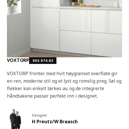
VOXTORP
903.974.83
VOXTORP fronter med hvit høyglanset overflate gir
en ren, moderne stil og et lyst og romslig preg. Søl og
flekker kan enkelt tørkes av, og de integrerte
håndtakene passer perfekt inn i designet.
Designer
H Preutz/W Braasch