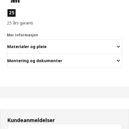
Produktfunksjoner
25
25 års garanti
Mer informasjon
Materialer og pleie
Montering og dokumenter
Kundeanmeldelser