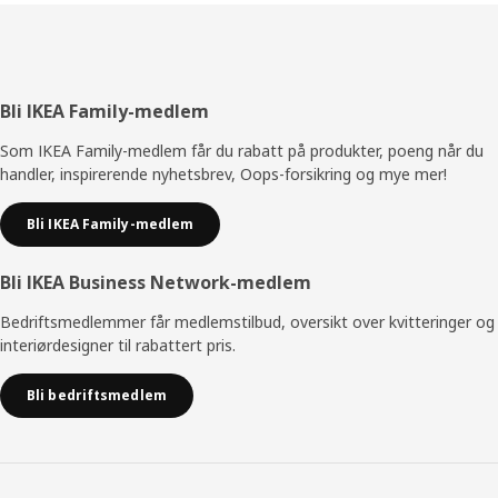
Bunntekst
Bli IKEA Family-medlem
Som IKEA Family-medlem får du rabatt på produkter, poeng når du
handler, inspirerende nyhetsbrev, Oops-forsikring og mye mer!
Bli IKEA Family-medlem
Bli IKEA Business Network-medlem
Bedriftsmedlemmer får medlemstilbud, oversikt over kvitteringer og
interiørdesigner til rabattert pris.
Bli bedriftsmedlem