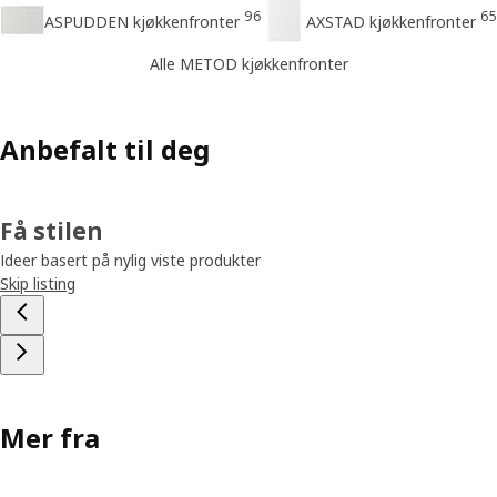
96
65
ASPUDDEN kjøkkenfronter
AXSTAD kjøkkenfronter
Alle METOD kjøkkenfronter
Anbefalt til deg
Få stilen
Ideer basert på nylig viste produkter
Skip listing
Mer fra