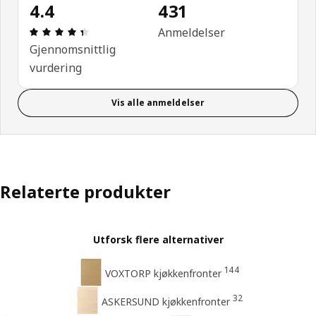
4.4
431
Produktomtale: 4.4 ingen kundevurdering 5 stjerne
Anmeldelser
Gjennomsnittlig
vurdering
Vis alle anmeldelser
Relaterte produkter
Utforsk flere alternativer
144
VOXTORP kjøkkenfronter
32
ASKERSUND kjøkkenfronter