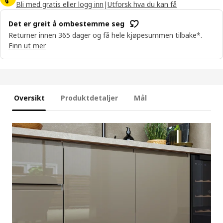
Bli med gratis eller logg inn
|
Utforsk hva du kan få
Det er greit å ombestemme seg
Returner innen 365 dager og få hele kjøpesummen tilbake*.
Finn ut mer
Oversikt
Produktdetaljer
Mål