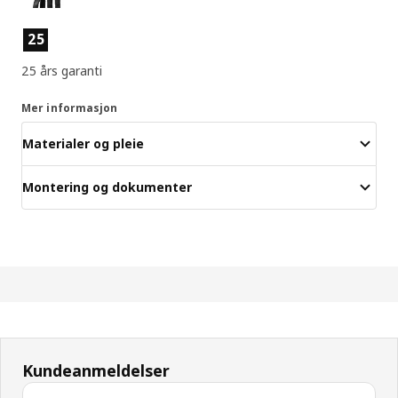
Produktfunksjoner
25
25 års garanti
Mer informasjon
Materialer og pleie
Montering og dokumenter
Kundeanmeldelser