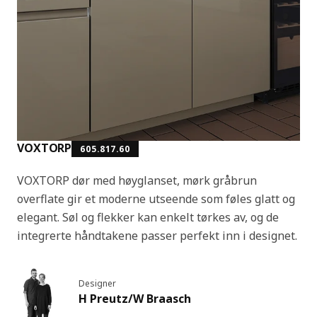
VOXTORP
605.817.60
VOXTORP dør med høyglanset, mørk gråbrun
overflate gir et moderne utseende som føles glatt og
elegant. Søl og flekker kan enkelt tørkes av, og de
integrerte håndtakene passer perfekt inn i designet.
Designer
H Preutz/W Braasch