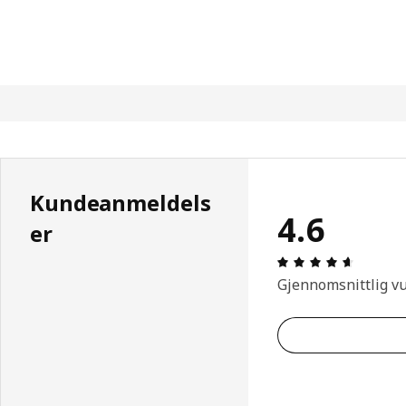
Kundeanmeldels
4.6
er
Produkto
Gjennomsnittlig v