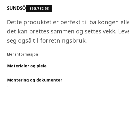
SUNDSÖ
395.732.53
Dette produktet er perfekt til balkongen el
det kan brettes sammen og settes vekk. Lev
seg også til forretningsbruk.
Mer informasjon
Materialer og pleie
Montering og dokumenter