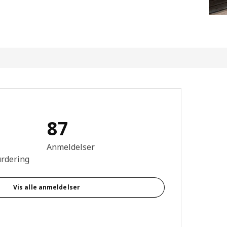
87
mtale: 4.6 ingen kundevurdering 5 stjerner. Totalt antall anmeldelser
Anmeldelser
urdering
Vis alle anmeldelser