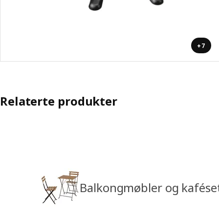
+7
Relaterte produkter
Balkongmøbler og kafése