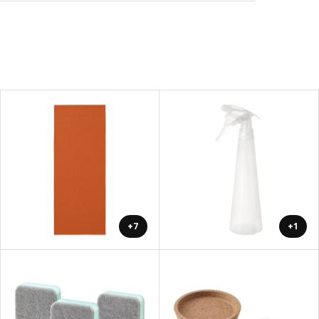
+7
+1