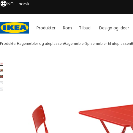
NO
norsk
Produkter
Rom
Tilbud
Design og ideer
Produkter
Hagemøbler og uteplassen
Hagemøbler
Spisemøbler til uteplassen
B
5 SUNDSÖ bilder
 over bilder