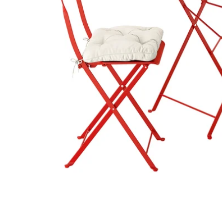
Image zoomed out, normal view