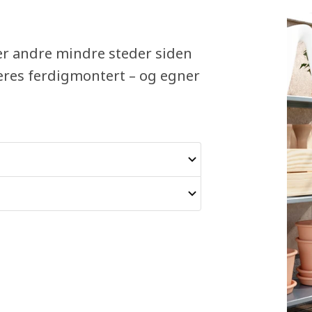
ler andre mindre steder siden
eres ferdigmontert – og egner