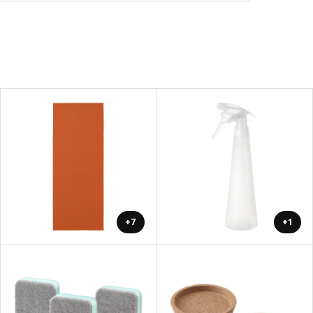
+7
+1