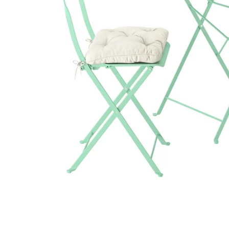
Image zoomed out, normal view