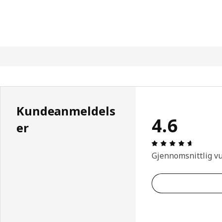
Kundeanmeldels
4.6
er
Produkto
Gjennomsnittlig v