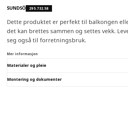
SUNDSÖ
295.732.58
Dette produktet er perfekt til balkongen el
det kan brettes sammen og settes vekk. Lev
seg også til forretningsbruk.
Mer informasjon
Materialer og pleie
Montering og dokumenter