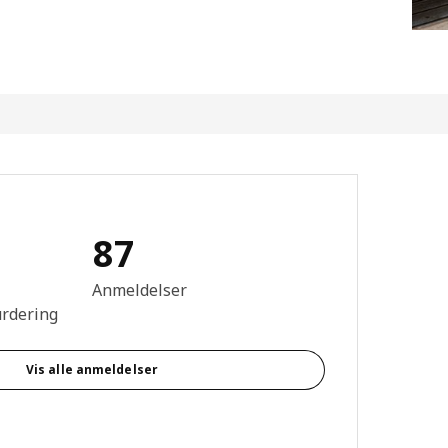
87
mtale: 4.6 ingen kundevurdering 5 stjerner. Totalt antall anmeldelser
Anmeldelser
urdering
Vis alle anmeldelser