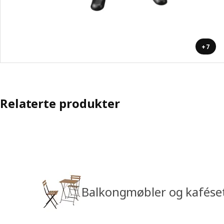
+7
Relaterte produkter
Balkongmøbler og kafése