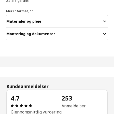
25 års garanti
Mer informasjon
Materialer og pleie
Montering og dokumenter
Kundeanmeldelser
4.7
253
Produktomtale: 4.7 ingen kundevurdering 5 stjern
Anmeldelser
Gjennomsnittlig vurdering