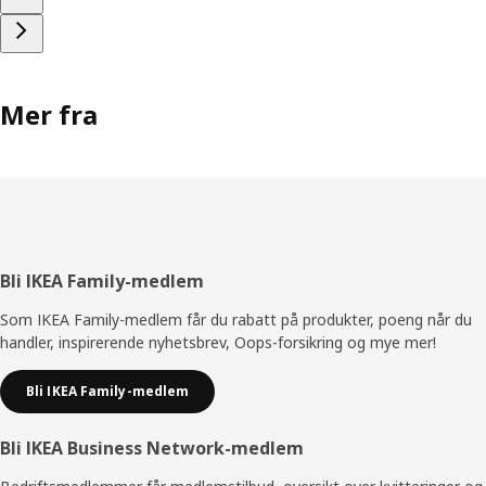
Mer fra
Bunntekst
Bli IKEA Family-medlem
Som IKEA Family-medlem får du rabatt på produkter, poeng når du
handler, inspirerende nyhetsbrev, Oops-forsikring og mye mer!
Bli IKEA Family-medlem
Bli IKEA Business Network-medlem