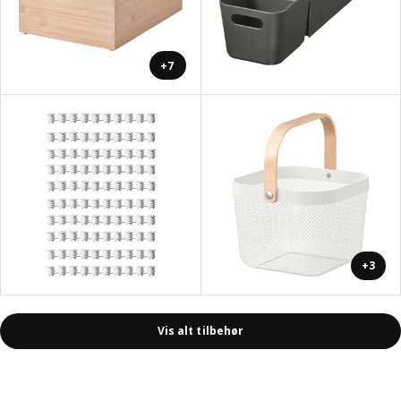
+7
+3
Vis alt tilbehør