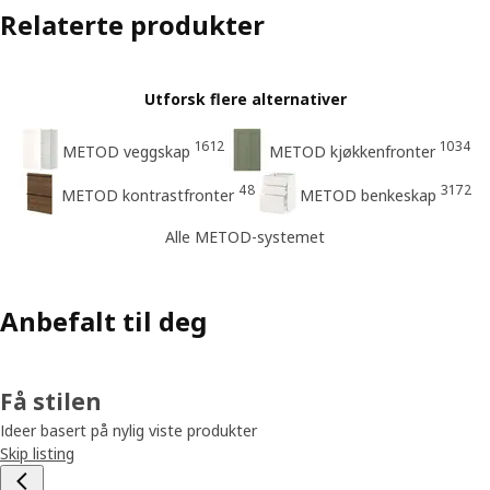
Relaterte produkter
Utforsk flere alternativer
1612
1034
METOD veggskap
METOD kjøkkenfronter
48
3172
METOD kontrastfronter
METOD benkeskap
Alle METOD-systemet
Anbefalt til deg
Få stilen
Ideer basert på nylig viste produkter
Skip listing