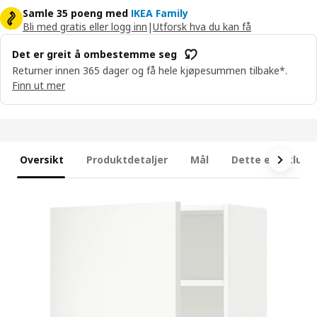
Samle 35 poeng med
IKEA Family
Bli med gratis eller logg inn
|
Utforsk hva du kan få
Det er greit å ombestemme seg
Returner innen 365 dager og få hele kjøpesummen tilbake*.
Finn ut mer
Oversikt
Produktdetaljer
Mål
Dette er inklude