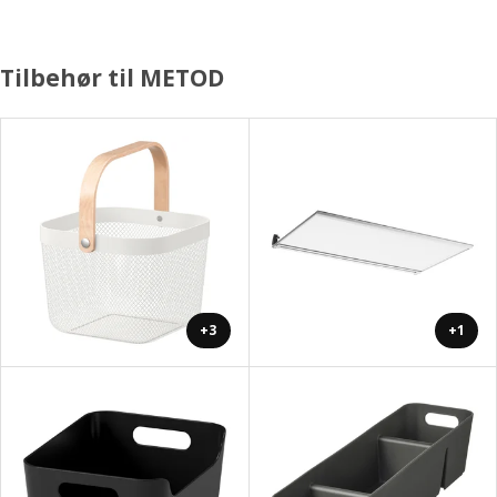
Tilbehør til METOD
+3
+1