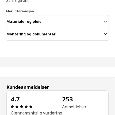
25 års garanti
Mer informasjon
Materialer og pleie
Montering og dokumenter
Kundeanmeldelser
4.7
253
Produktomtale: 4.7 ingen kundevurdering 5 stjern
Anmeldelser
Gjennomsnittlig vurdering