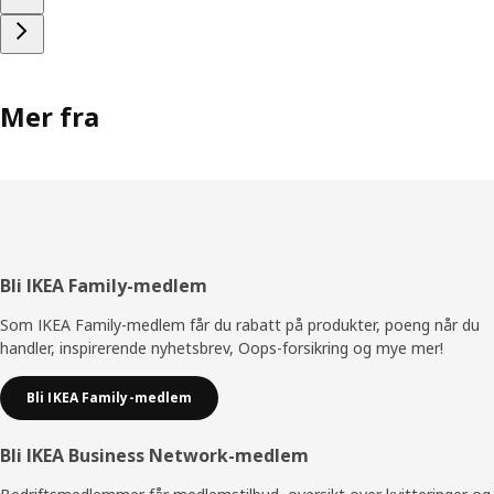
Mer fra
Bunntekst
Bli IKEA Family-medlem
Som IKEA Family-medlem får du rabatt på produkter, poeng når du
handler, inspirerende nyhetsbrev, Oops-forsikring og mye mer!
Bli IKEA Family-medlem
Bli IKEA Business Network-medlem