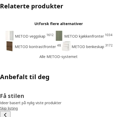
Relaterte produkter
Utforsk flere alternativer
1612
1034
METOD veggskap
METOD kjøkkenfronter
48
3172
METOD kontrastfronter
METOD benkeskap
Alle METOD-systemet
Anbefalt til deg
Få stilen
Ideer basert på nylig viste produkter
Skip listing