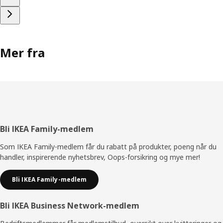
Mer fra
Bunntekst
Bli IKEA Family-medlem
Som IKEA Family-medlem får du rabatt på produkter, poeng når du
handler, inspirerende nyhetsbrev, Oops-forsikring og mye mer!
Bli IKEA Family-medlem
Bli IKEA Business Network-medlem