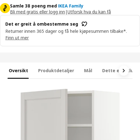
Samle 38 poeng med
IKEA Family
Bli med gratis eller logg inn
|
Utforsk hva du kan få
Det er greit å ombestemme seg
Returner innen 365 dager og få hele kjøpesummen tilbake*.
Finn ut mer
Oversikt
Produktdetaljer
Mål
Dette er inklude