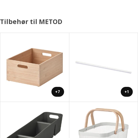
Tilbehør til METOD
+7
+1