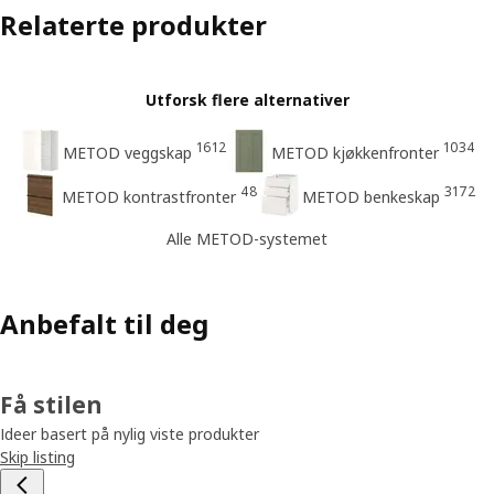
Relaterte produkter
Utforsk flere alternativer
1612
1034
METOD veggskap
METOD kjøkkenfronter
48
3172
METOD kontrastfronter
METOD benkeskap
Alle METOD-systemet
Anbefalt til deg
Få stilen
Ideer basert på nylig viste produkter
Skip listing