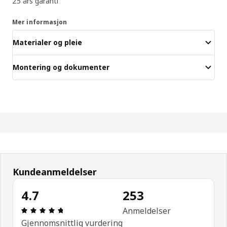
25 års garanti
Mer informasjon
Materialer og pleie
Montering og dokumenter
Kundeanmeldelser
4.7
253
Produktomtale: 4.7 ingen kundevurdering 5 stjern
Anmeldelser
Gjennomsnittlig vurdering