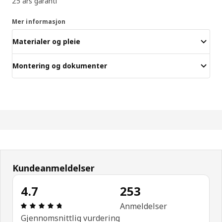
25 års garanti
Mer informasjon
Materialer og pleie
Montering og dokumenter
Kundeanmeldelser
4.7
253
Produktomtale: 4.7 ingen kundevurdering 5 stjern
Anmeldelser
Gjennomsnittlig vurdering