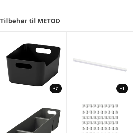
Tilbehør til METOD
+7
+1