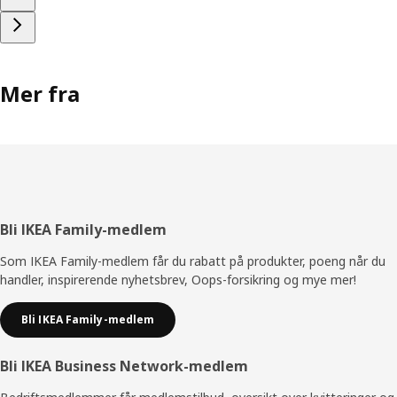
Mer fra
Bunntekst
Bli IKEA Family-medlem
Som IKEA Family-medlem får du rabatt på produkter, poeng når du
handler, inspirerende nyhetsbrev, Oops-forsikring og mye mer!
Bli IKEA Family-medlem
Bli IKEA Business Network-medlem