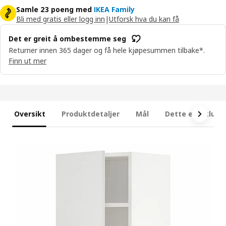
Samle 23 poeng med
IKEA Family
Bli med gratis eller logg inn
|
Utforsk hva du kan få
Det er greit å ombestemme seg
Returner innen 365 dager og få hele kjøpesummen tilbake*.
Finn ut mer
Oversikt
Produktdetaljer
Mål
Dette er inklude