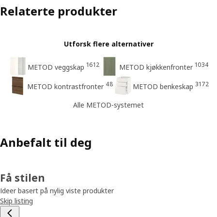
Relaterte produkter
Utforsk flere alternativer
1612
1034
METOD veggskap
METOD kjøkkenfronter
48
3172
METOD kontrastfronter
METOD benkeskap
Alle METOD-systemet
Anbefalt til deg
Få stilen
Ideer basert på nylig viste produkter
Skip listing