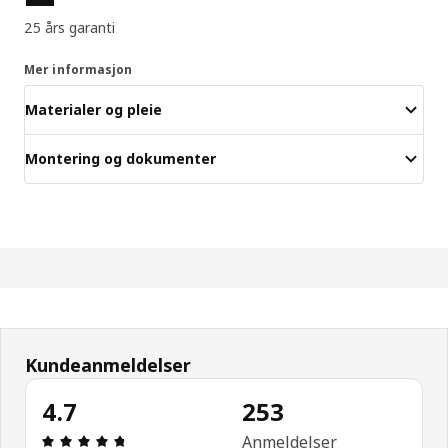
25 års garanti
Mer informasjon
Materialer og pleie
Montering og dokumenter
Kundeanmeldelser
4.7
253
Produktomtale: 4.7 ingen kundevurdering 5 stjern
Anmeldelser