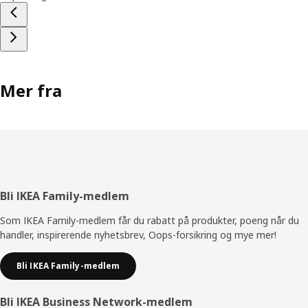
Mer fra
Bunntekst
Bli IKEA Family-medlem
Som IKEA Family-medlem får du rabatt på produkter, poeng når du
handler, inspirerende nyhetsbrev, Oops-forsikring og mye mer!
Bli IKEA Family-medlem
Bli IKEA Business Network-medlem