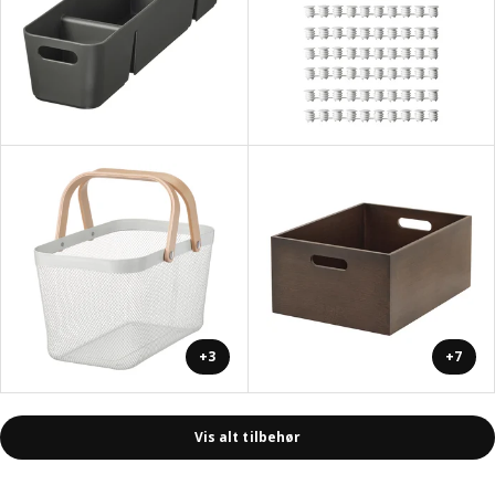
+3
+7
Vis alt tilbehør