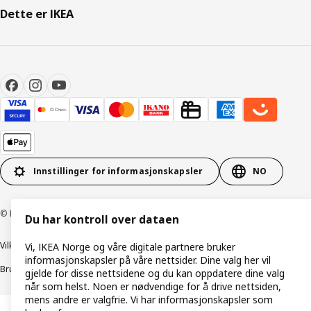
Dette er IKEA
Innstillinger for informasjonskapsler
NO
© Inter IKEA Systems B.V. 1999–2026
Du har kontroll over dataen
Vilkår og betingelser
Retningslinjer for personvern
Vi, IKEA Norge og våre digitale partnere bruker
informasjonskapsler på våre nettsider. Dine valg her vil
Bruk av informasjonskapsler (Cookies)
Retningslinjer for ansvarlig avsløring
gjelde for disse nettsidene og du kan oppdatere dine valg
når som helst. Noen er nødvendige for å drive nettsiden,
mens andre er valgfrie. Vi har informasjonskapsler som