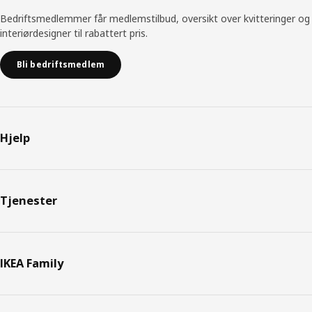
Bedriftsmedlemmer får medlemstilbud, oversikt over kvitteringer og
interiørdesigner til rabattert pris.
Bli bedriftsmedlem
Hjelp
Tjenester
IKEA Family