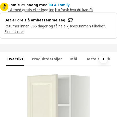
Samle 25 poeng med
IKEA Family
Bli med gratis eller logg inn
|
Utforsk hva du kan få
Det er greit å ombestemme seg
Returner innen 365 dager og få hele kjøpesummen tilbake*.
Finn ut mer
Oversikt
Produktdetaljer
Mål
Dette er inklude