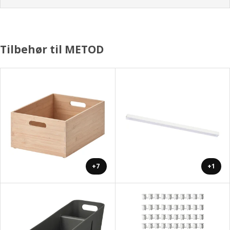
Tilbehør til METOD
+7
+1