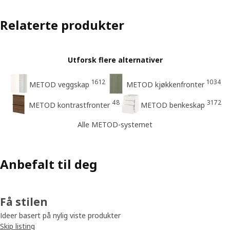
Relaterte produkter
Utforsk flere alternativer
1612
1034
METOD veggskap
METOD kjøkkenfronter
48
3172
METOD kontrastfronter
METOD benkeskap
Alle METOD-systemet
Anbefalt til deg
Få stilen
Ideer basert på nylig viste produkter
Skip listing