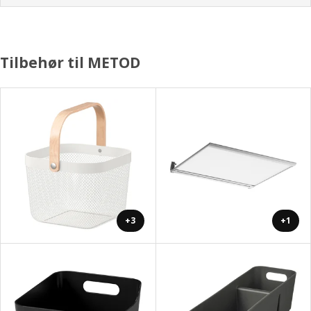
Tilbehør til METOD
+3
+1