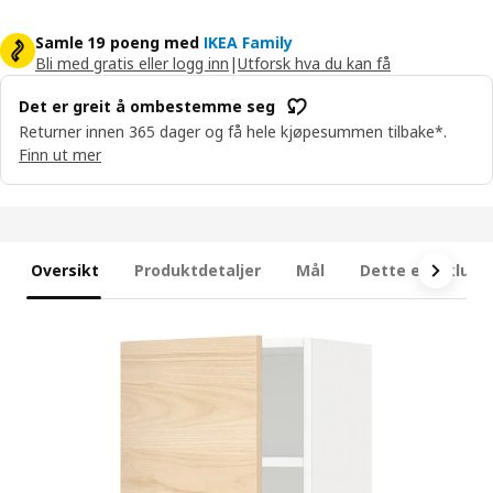
Samle 19 poeng med
IKEA Family
Bli med gratis eller logg inn
|
Utforsk hva du kan få
Det er greit å ombestemme seg
Returner innen 365 dager og få hele kjøpesummen tilbake*.
Finn ut mer
Oversikt
Produktdetaljer
Mål
Dette er inklude