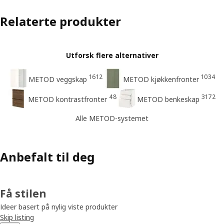
Relaterte produkter
Utforsk flere alternativer
1612
1034
METOD veggskap
METOD kjøkkenfronter
48
3172
METOD kontrastfronter
METOD benkeskap
Alle METOD-systemet
Anbefalt til deg
Få stilen
Ideer basert på nylig viste produkter
Skip listing