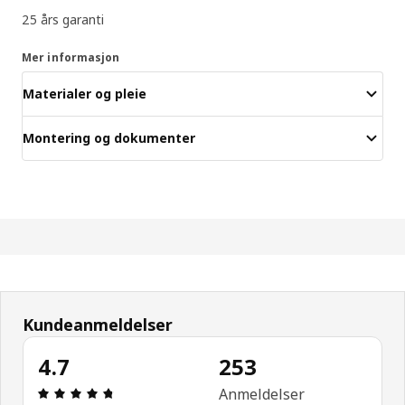
25 års garanti
Mer informasjon
Materialer og pleie
Montering og dokumenter
Kundeanmeldelser
4.7
253
Produktomtale: 4.7 ingen kundevurdering 5 stjern
Anmeldelser