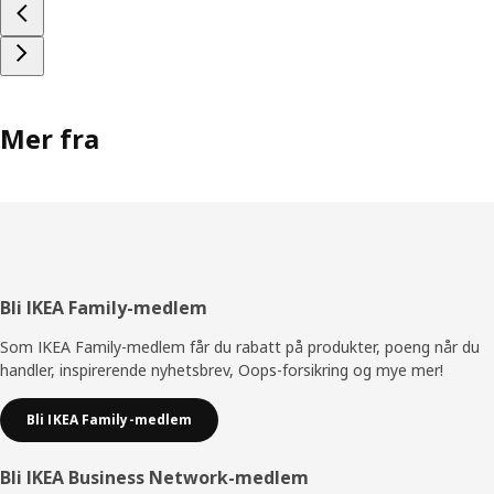
Mer fra
Bunntekst
Bli IKEA Family-medlem
Som IKEA Family-medlem får du rabatt på produkter, poeng når du
handler, inspirerende nyhetsbrev, Oops-forsikring og mye mer!
Bli IKEA Family-medlem
Bli IKEA Business Network-medlem