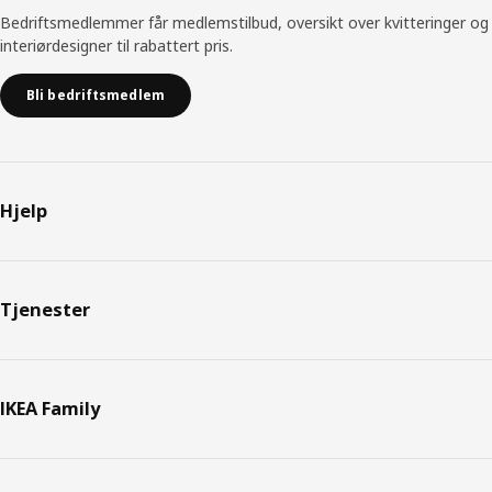
Bedriftsmedlemmer får medlemstilbud, oversikt over kvitteringer og
interiørdesigner til rabattert pris.
Bli bedriftsmedlem
Hjelp
Tjenester
IKEA Family