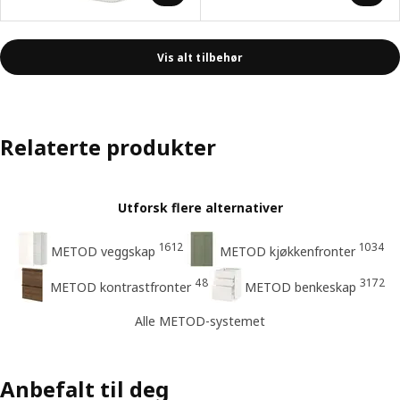
Vis alt tilbehør
Relaterte produkter
Utforsk flere alternativer
1612
1034
METOD veggskap
METOD kjøkkenfronter
48
3172
METOD kontrastfronter
METOD benkeskap
Alle METOD-systemet
Anbefalt til deg