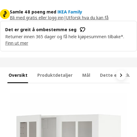
Samle 48 poeng med
IKEA Family
Bli med gratis eller logg inn
|
Utforsk hva du kan få
Det er greit å ombestemme seg
Returner innen 365 dager og få hele kjøpesummen tilbake*.
Finn ut mer
Oversikt
Produktdetaljer
Mål
Dette er inklude