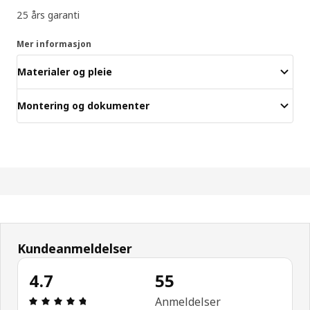
25 års garanti
Mer informasjon
Materialer og pleie
Montering og dokumenter
Kundeanmeldelser
4.7
55
Produktomtale: 4.7 ingen kundevurdering 5 stjerne
Anmeldelser