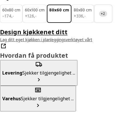
60x80 cm
60x100 cm
80x60 cm
80x80 cm
+2
174,-
126,-
336,-
−
174
,
-
+
126
,
-
+
336
,
-
Design kjøkkenet ditt
Lag ditt eget kjøkken i planleggingsverktøyet vårt
Hvordan få produktet
Levering
Sjekker tilgjengelighet ...
Varehus
Sjekker tilgjengelighet ...