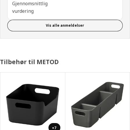
Gjennomsnittlig
vurdering
Vis alle anmeldelser
Tilbehør til METOD
+7