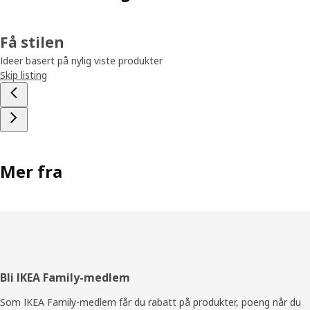
Få stilen
Ideer basert på nylig viste produkter
Skip listing
Mer fra
Bunntekst
Bli IKEA Family-medlem
Som IKEA Family-medlem får du rabatt på produkter, poeng når du