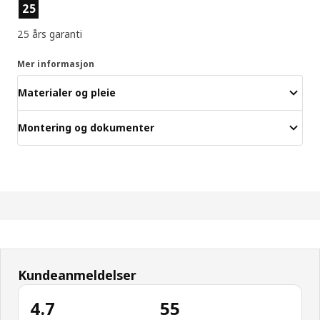
Produktfunksjoner
25
25 års garanti
Mer informasjon
Materialer og pleie
Montering og dokumenter
Kundeanmeldelser
4.7
55