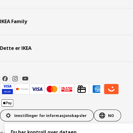
IKEA Family
Dette er IKEA
Innstillinger for informasjonskapsler
NO
Du har kontroll over dataen