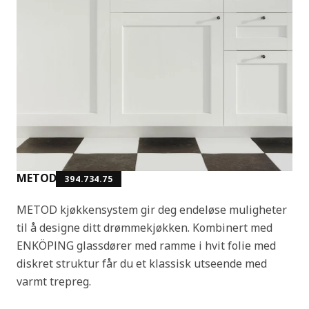
METOD
394.734.75
METOD kjøkkensystem gir deg endeløse muligheter
til å designe ditt drømmekjøkken. Kombinert med
ENKÖPING glassdører med ramme i hvit folie med
diskret struktur får du et klassisk utseende med
varmt trepreg.