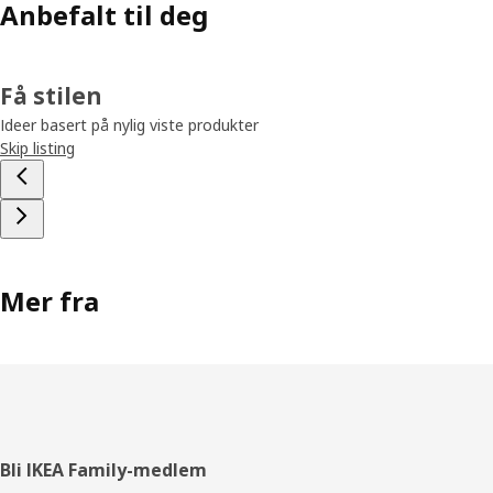
Anbefalt til deg
Få stilen
Ideer basert på nylig viste produkter
Skip listing
Mer fra
Bunntekst
Bli IKEA Family-medlem