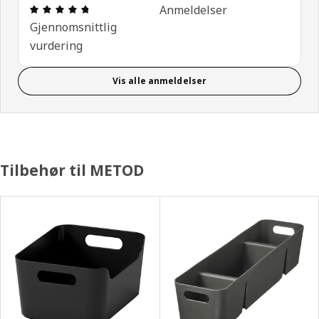
Produktomtale: 4.7 ingen kundevurdering 5 stjerne
Anmeldelser
Gjennomsnittlig
vurdering
Vis alle anmeldelser
Tilbehør til METOD