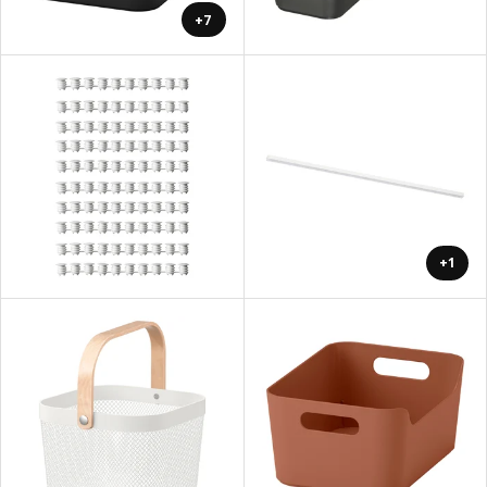
+7
+1