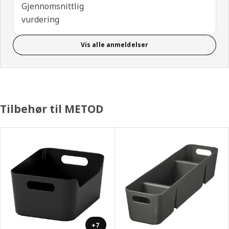
Gjennomsnittlig
vurdering
Vis alle anmeldelser
Tilbehør til METOD
+7