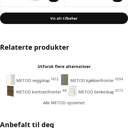
Vis alt tilbehør
Relaterte produkter
Utforsk flere alternativer
1612
1034
METOD veggskap
METOD kjøkkenfronter
48
3172
METOD kontrastfronter
METOD benkeskap
Alle METOD-systemet
Anbefalt til deg