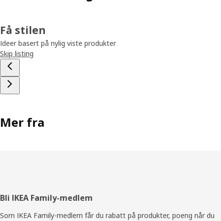
Få stilen
Ideer basert på nylig viste produkter
Skip listing
Mer fra
Bunntekst
Bli IKEA Family-medlem
Som IKEA Family-medlem får du rabatt på produkter, poeng når du