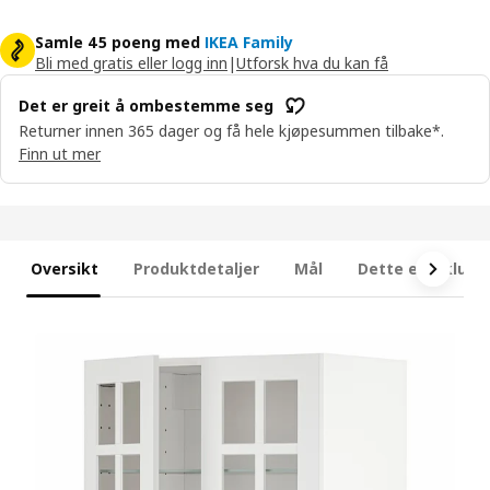
Samle 45 poeng med
IKEA Family
Bli med gratis eller logg inn
|
Utforsk hva du kan få
Det er greit å ombestemme seg
Returner innen 365 dager og få hele kjøpesummen tilbake*.
Finn ut mer
Oversikt
Produktdetaljer
Mål
Dette er inklude