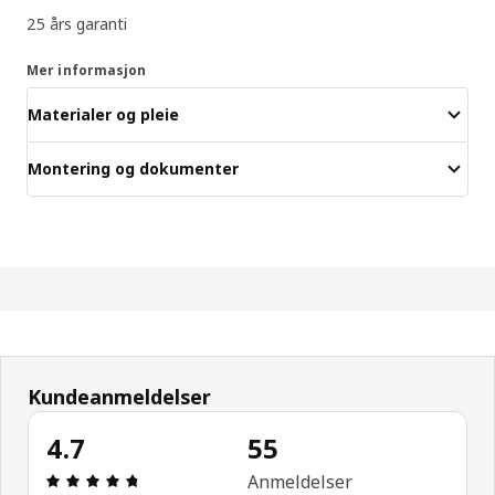
25 års garanti
Mer informasjon
Materialer og pleie
Montering og dokumenter
Kundeanmeldelser
4.7
55
Produktomtale: 4.7 ingen kundevurdering 5 stjerne
Anmeldelser