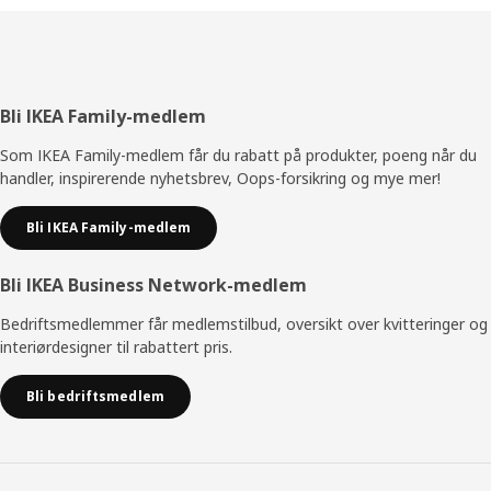
Bunntekst
Bli IKEA Family-medlem
Som IKEA Family-medlem får du rabatt på produkter, poeng når du
handler, inspirerende nyhetsbrev, Oops-forsikring og mye mer!
Bli IKEA Family-medlem
Bli IKEA Business Network-medlem
Bedriftsmedlemmer får medlemstilbud, oversikt over kvitteringer og
interiørdesigner til rabattert pris.
Bli bedriftsmedlem