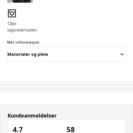
Produktfunksjoner
Tåler
oppvaskmaskin
Mer informasjon
Materialer og pleie
Kundeanmeldelser
4.7
58