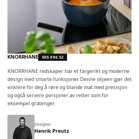
KNORRHANE
505.996.52
KNORRHANE redskaper har et fargerikt og moderne
design med smarte funksjoner. Denne skjeen gjør det
enklere for deg å røre og blande mat med presisjon
og også servere porsjoner av retter som for
eksempel gratenger.
Designer
Henrik Preutz