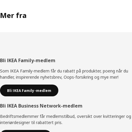
Mer fra
Bunntekst
Bli IKEA Family-medlem
Som IKEA Family-medlem får du rabatt på produkter, poeng når du
handler, inspirerende nyhetsbrev, Oops-forsikring og mye mer!
Bli IKEA Family-medlem
Bli IKEA Business Network-medlem
Bedriftsmedlemmer får medlemstilbud, oversikt over kvitteringer og
interiørdesigner til rabattert pris.