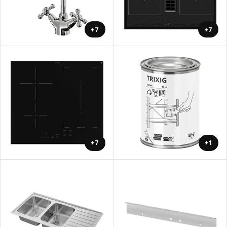
+7
+7
+7
+1