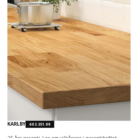
KARLBY
603.351.99
25 års garanti. Les om vilkårene i garantiheftet.