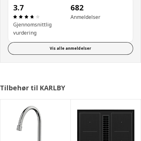
3.7
682
Produktomtale: 3.7 ingen kundevurdering 5 stjerne
Anmeldelser
Gjennomsnittlig
vurdering
Vis alle anmeldelser
Tilbehør til KARLBY