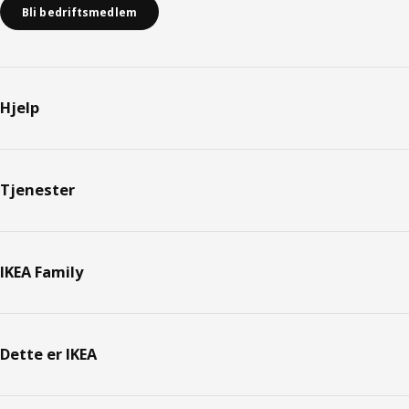
Bli bedriftsmedlem
Hjelp
Tjenester
IKEA Family
Dette er IKEA