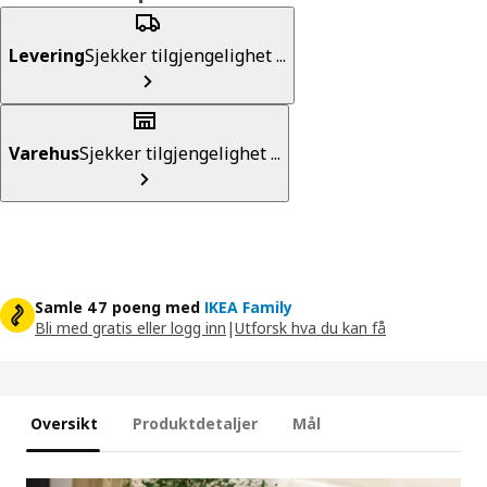
Levering
Sjekker tilgjengelighet ...
Varehus
Sjekker tilgjengelighet ...
Samle 47 poeng med
IKEA Family
Bli med gratis eller logg inn
|
Utforsk hva du kan få
Oversikt
Produktdetaljer
Mål