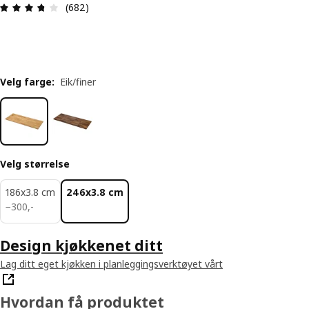
Produktomtale: 3.7 ingen kundevurdering 5 stjer
(682)
Velg farge
:
Eik/finer
Velg størrelse
186x3.8 cm
246x3.8 cm
300,-
−
300
,
-
Design kjøkkenet ditt
Lag ditt eget kjøkken i planleggingsverktøyet vårt
Hvordan få produktet