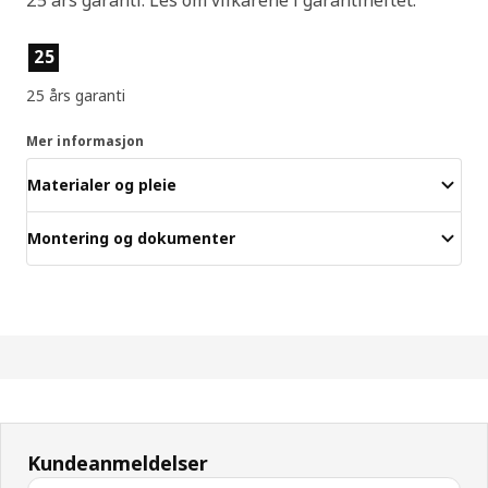
Produktfunksjoner
25
25 års garanti
Mer informasjon
Materialer og pleie
Montering og dokumenter
Kundeanmeldelser