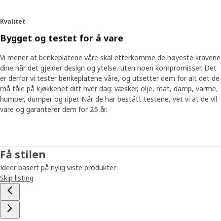
Kvalitet
Bygget og testet for å vare
Vi mener at benkeplatene våre skal etterkomme de høyeste kravene
dine når det gjelder design og ytelse, uten noen kompromisser. Det
er derfor vi tester benkeplatene våre, og utsetter dem for alt det de
må tåle på kjøkkenet ditt hver dag: væsker, olje, mat, damp, varme,
humper, dumper og riper. Når de har bestått testene, vet vi at de vil
vare og garanterer dem for 25 år.
Få stilen
Ideer basert på nylig viste produkter
Skip listing