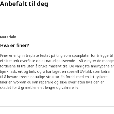
Anbefalt til deg
Materiale
Hva er finer?
Finer er ei tynn treplate festet på ting som sponplater for å legge til
ei slitesterk overflate og et naturlig utseende – så vi nyter de mange
fordelene til tre uten å bruke massivt tre. De vanligste finertypene er
bjørk, ask, eik og bøk, og vi har laget en spesiell UV-lakk som bidrar
til å bevare treets naturlige struktur. En fordel med en litt tykkere
finer er hvordan du kan reparere og slipe overflaten hvis den er
skadet for å gi møblene et lengre og vakrere liv.