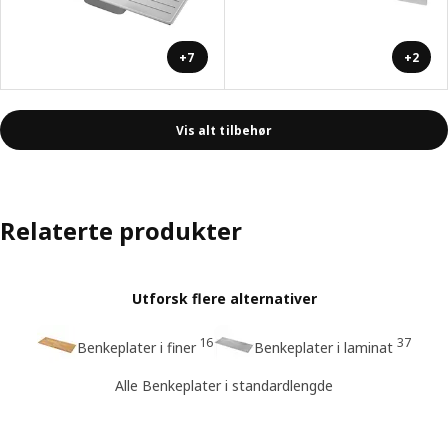
+7
+2
Vis alt tilbehør
Relaterte produkter
Utforsk flere alternativer
16
37
Benkeplater i finer
Benkeplater i laminat
Alle Benkeplater i standardlengde