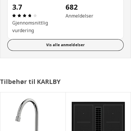
3.7
682
Produktomtale: 3.7 ingen kundevurdering 5 stjerne
Anmeldelser
Gjennomsnittlig
vurdering
Vis alle anmeldelser
Tilbehør til KARLBY