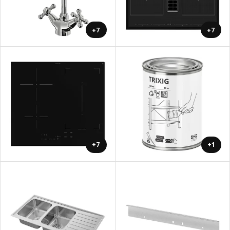
+7
+7
+7
+1