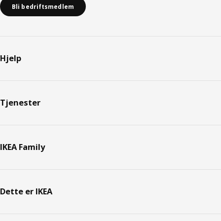
Bli bedriftsmedlem
Hjelp
Tjenester
IKEA Family
Dette er IKEA