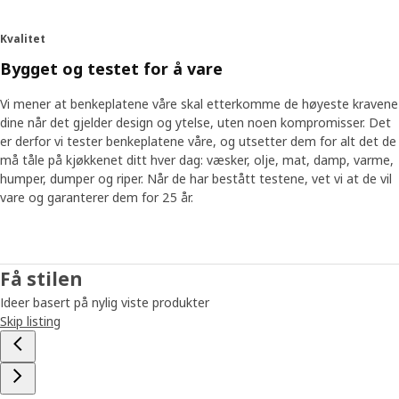
Kvalitet
Bygget og testet for å vare
Vi mener at benkeplatene våre skal etterkomme de høyeste kravene
dine når det gjelder design og ytelse, uten noen kompromisser. Det
er derfor vi tester benkeplatene våre, og utsetter dem for alt det de
må tåle på kjøkkenet ditt hver dag: væsker, olje, mat, damp, varme,
humper, dumper og riper. Når de har bestått testene, vet vi at de vil
vare og garanterer dem for 25 år.
Få stilen
Ideer basert på nylig viste produkter
Skip listing