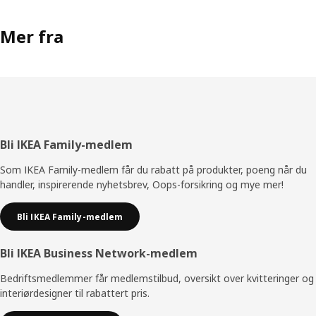
Mer fra
Bunntekst
Bli IKEA Family-medlem
Som IKEA Family-medlem får du rabatt på produkter, poeng når du
handler, inspirerende nyhetsbrev, Oops-forsikring og mye mer!
Bli IKEA Family-medlem
Bli IKEA Business Network-medlem
Bedriftsmedlemmer får medlemstilbud, oversikt over kvitteringer og
interiørdesigner til rabattert pris.