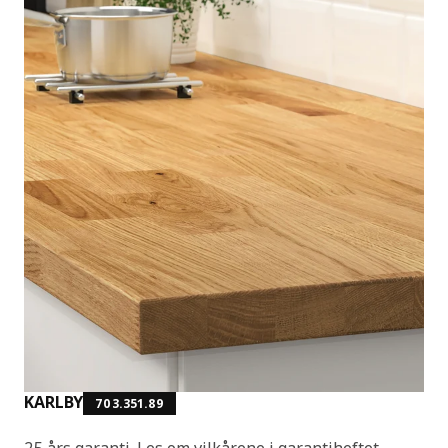
KARLBY
703.351.89
25 års garanti. Les om vilkårene i garantiheftet.