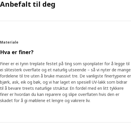
Anbefalt til deg
Materiale
Hva er finer?
Finer er ei tynn treplate festet på ting som sponplater for å legge til
ei slitesterk overflate og et naturlig utseende – så vi nyter de mange
fordelene til tre uten å bruke massivt tre. De vanligste finertypene er
bjørk, ask, eik og bøk, og vi har laget en spesiell UV-lakk som bidrar
til å bevare treets naturlige struktur. En fordel med en litt tykkere
finer er hvordan du kan reparere og slipe overflaten hvis den er
skadet for å gi møblene et lengre og vakrere liv.