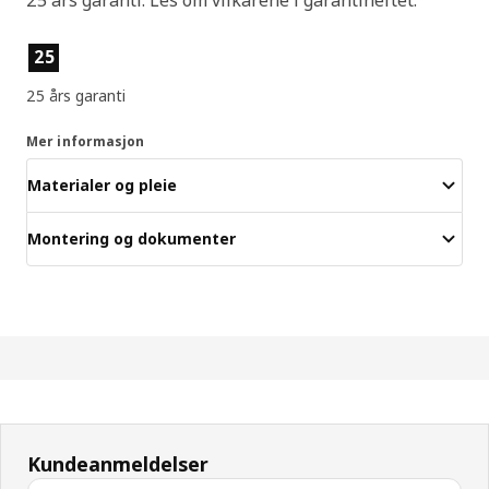
Produktfunksjoner
25
25 års garanti
Mer informasjon
Materialer og pleie
Montering og dokumenter
Kundeanmeldelser