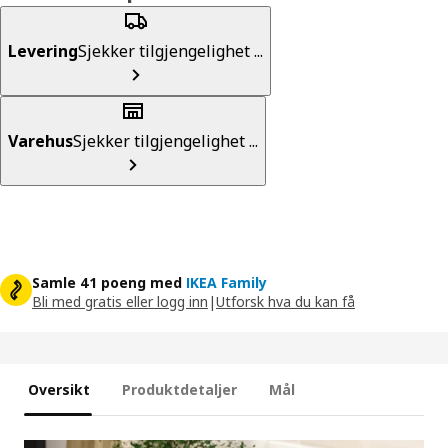
Levering
Sjekker tilgjengelighet ...
Varehus
Sjekker tilgjengelighet ...
Samle 41 poeng med
IKEA Family
Bli med gratis eller logg inn
|
Utforsk hva du kan få
Oversikt
Produktdetaljer
Mål