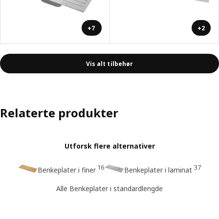
+7
+2
Vis alt tilbehør
Relaterte produkter
Utforsk flere alternativer
16
37
Benkeplater i finer
Benkeplater i laminat
Alle Benkeplater i standardlengde