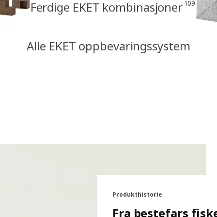
109
Ferdige EKET kombinasjoner
Alle EKET oppbevaringssystem
Produkthistorie
Fra bestefars fisk