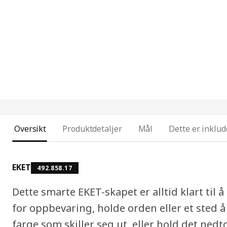
Oversikt
Produktdetaljer
Mål
Dette er inklud
EKET
492.858.17
Dette smarte EKET-skapet er alltid klart til å
for oppbevaring, holde orden eller et sted
farge som skiller seg ut, eller hold det nedt