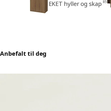
85
EKET hyller og skap
Anbefalt til deg