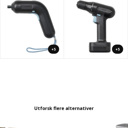
+5
+5
Utforsk flere alternativer