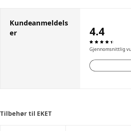
Kundeanmeldels
4.4
er
Produkto
Gjennomsnittlig v
Tilbehør til EKET