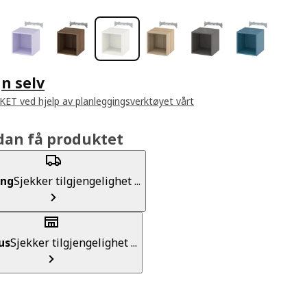
n selv
EKET ved hjelp av planleggingsverktøyet vårt
dan få produktet
ing
Sjekker tilgjengelighet ...
us
Sjekker tilgjengelighet ...