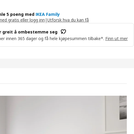
le 5 poeng med
IKEA Family
med gratis eller logg inn
|
Utforsk hva du kan få
r greit å ombestemme seg
er innen 365 dager og få hele kjøpesummen tilbake*.
Finn ut mer