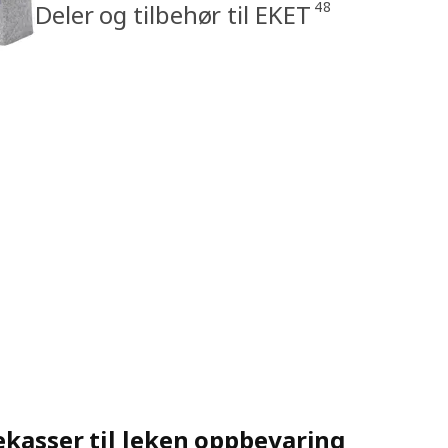
48
Deler og tilbehør til EKET
ekasser til leken oppbevaring