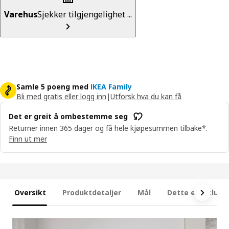
Varehus
Sjekker tilgjengelighet ...
Samle 5 poeng med
IKEA Family
Bli med gratis eller logg inn
|
Utforsk hva du kan få
Det er greit å ombestemme seg
Returner innen 365 dager og få hele kjøpesummen tilbake*.
Finn ut mer
Oversikt
Produktdetaljer
Mål
Dette er inklude