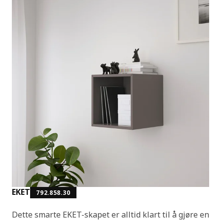
EKET
792.858.30
Dette smarte EKET-skapet er alltid klart til å gjøre en