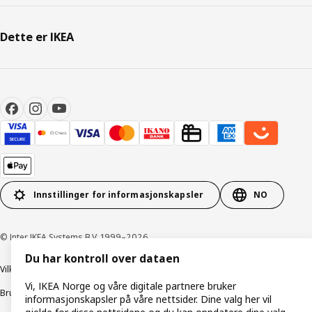
Dette er IKEA
Innstillinger for informasjonskapsler
NO
© Inter IKEA Systems B.V. 1999–2026
Du har kontroll over dataen
Vilkår og betingelser
Retningslinjer for personvern
Vi, IKEA Norge og våre digitale partnere bruker
Bruk av informasjonskapsler (Cookies)
Retningslinjer for ansvarlig avsløring
informasjonskapsler på våre nettsider. Dine valg her vil