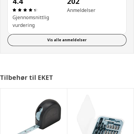
4.4
202
Produktomtale: 4.4 ingen kundevurdering 5 stjern
Anmeldelser
Gjennomsnittlig
vurdering
Vis alle anmeldelser
Tilbehør til EKET