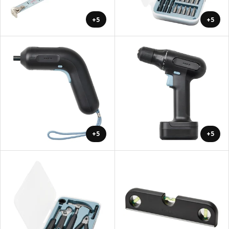
+5
+5
+5
+5