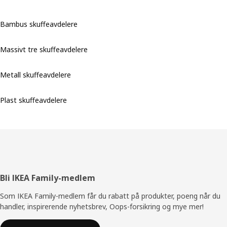
Bambus skuffeavdelere
Massivt tre skuffeavdelere
Metall skuffeavdelere
Plast skuffeavdelere
Bunntekst
Bli IKEA Family-medlem
Som IKEA Family-medlem får du rabatt på produkter, poeng når du
handler, inspirerende nyhetsbrev, Oops-forsikring og mye mer!