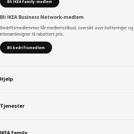
Bli IKEA Family-medlem
Bli IKEA Business Network-medlem
Bedriftsmedlemmer får medlemstilbud, oversikt over kvitteringer og
interiørdesigner til rabattert pris.
Bli bedriftsmedlem
Hjelp
Tjenester
IKEA Family