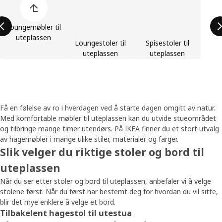
Loungemøbler til
uteplassen
Loungestoler til
Spisestoler til
uteplassen
uteplassen
Få en følelse av ro i hverdagen ved å starte dagen omgitt av natur.
Med komfortable møbler til uteplassen kan du utvide stueområdet
og tilbringe mange timer utendørs. På IKEA finner du et stort utvalg
av hagemøbler i mange ulike stiler, materialer og farger.
Slik velger du riktige stoler og bord til
uteplassen
Når du ser etter stoler og bord til uteplassen, anbefaler vi å velge
stolene først. Når du først har bestemt deg for hvordan du vil sitte,
blir det mye enklere å velge et bord.
Tilbakelent hagestol til utestua