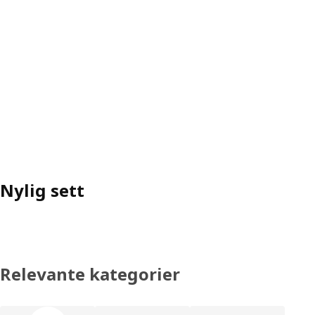
Nylig sett
Relevante kategorier
Hopp over produktkategoriene