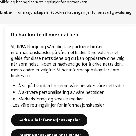
Vilkår og betingelser
Retningslinjer for personvern
Bruk av informasjonskapsler (Cookies)
Retningslinjer for ansvarlig avsløring
Du har kontroll over dataen
Vi, IKEA Norge og våre digitale partnere bruker
informasjonskapsler på våre nettsider. Dine valg her vil
gjelde for disse nettsidene og du kan oppdatere dine valg
når som helst. Noen er nødvendige for å drive nettsiden,
mens andre er valgfrie. Vi har informasjonskapsler som
brukes for:
Å se på hvordan brukerne våre besøker våre nettsider
Å aktivere personalisering av våre nettsider
Markedsføring og sosiale medier
Les våre retningslinjer for informasjonskapsler
Godta alle informasjonskapsler
Informasjonskapselinnstillinger