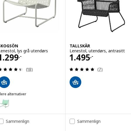
SKOGSÖN
TALLSKÄR
Lenestol, lys grå utendørs
Lenestol, utendørs, antrasitt
Pris 1299,-
Pris 1495,-
1.299
1.495
,-
,-
Gjennomgang: 4.4 av 5 stjerner. Samlede anmelde
Gjennomgang: 5 
(18)
(7)
lere alternativer
SKOGSÖN
lternativ: SKOGSÖN, Lenestol, lys grønn utendørs
Sammenlign
Sammenlign