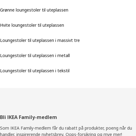
Grønne loungestoler til uteplassen
Hvite loungestoler til uteplassen
Loungestoler til uteplassen i massivt tre
Loungestoler til uteplassen i metall
Loungestoler til uteplassen i tekstil
Bunntekst
Bli IKEA Family-medlem
Som IKEA Family-medlem får du rabatt på produkter, poeng når du
handler, inspirerende nyhetsbrev, Oops-forsikring og mye mer!