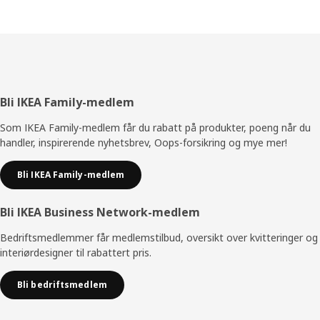
Bunntekst
Bli IKEA Family-medlem
Som IKEA Family-medlem får du rabatt på produkter, poeng når du
handler, inspirerende nyhetsbrev, Oops-forsikring og mye mer!
Bli IKEA Family-medlem
Bli IKEA Business Network-medlem
Bedriftsmedlemmer får medlemstilbud, oversikt over kvitteringer og
interiørdesigner til rabattert pris.
Bli bedriftsmedlem