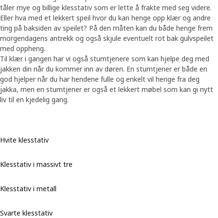
tåler mye og billige klesstativ som er lette å frakte med seg videre.
Eller hva med et lekkert speil hvor du kan henge opp klær og andre
ting på baksiden av speilet? På den måten kan du både henge frem
morgendagens antrekk og også skjule eventuelt rot bak gulvspeilet
med oppheng.
Til klær i gangen har vi også stumtjenere som kan hjelpe deg med
jakken din når du kommer inn av døren. En stumtjener er både en
god hjelper når du har hendene fulle og enkelt vil henge fra deg
jakka, men en stumtjener er også et lekkert møbel som kan gi nytt
liv til en kjedelig gang.
Hvite klesstativ
Klesstativ i massivt tre
Klesstativ i metall
Svarte klesstativ