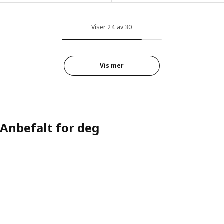
Viser 24 av 30
Vis mer
Anbefalt for deg