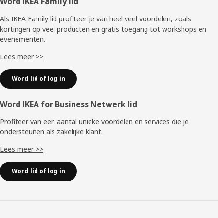
Voettekst
Word IKEA Family lid
Als IKEA Family lid profiteer je van heel veel voordelen, zoals
kortingen op veel producten en gratis toegang tot workshops en
evenementen.
Lees meer >>
Word lid of log in
Word IKEA for Business Netwerk lid
Profiteer van een aantal unieke voordelen en services die je
ondersteunen als zakelijke klant.
Lees meer >>
Word lid of log in