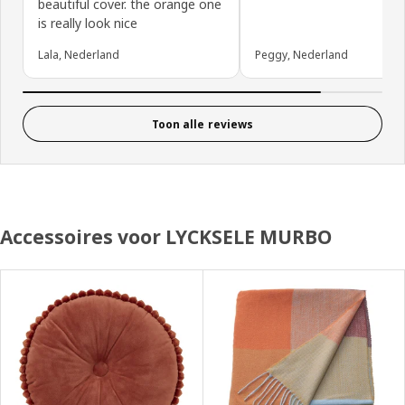
beautiful cover. the orange one
is really look nice
Lala, Nederland
Peggy, Nederland
Toon alle reviews
Accessoires voor LYCKSELE MURBO