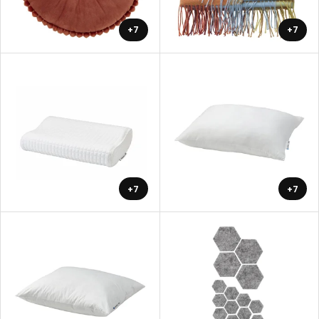
+7
+7
+7
+7