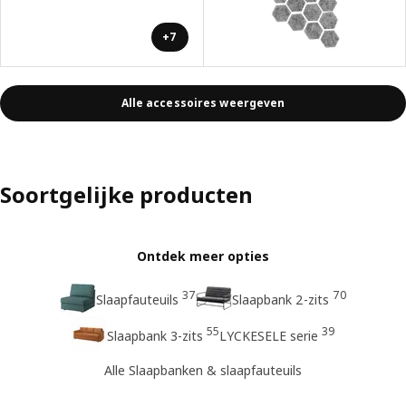
+7
Alle accessoires weergeven
Soortgelijke producten
Ontdek meer opties
37
70
Slaapfauteuils
Slaapbank 2-zits
55
39
Slaapbank 3-zits
LYCKESELE serie
Alle Slaapbanken & slaapfauteuils