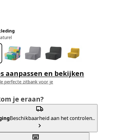
kleding
aturel
es aanpassen en bekijken
e perfecte zitbank voor je
kom je eraan?
ging
Beschikbaarheid aan het controlen...