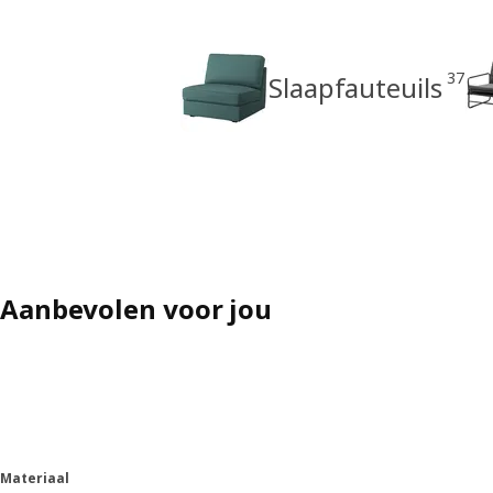
37
Slaapfauteuils
Aanbevolen voor jou
Materiaal