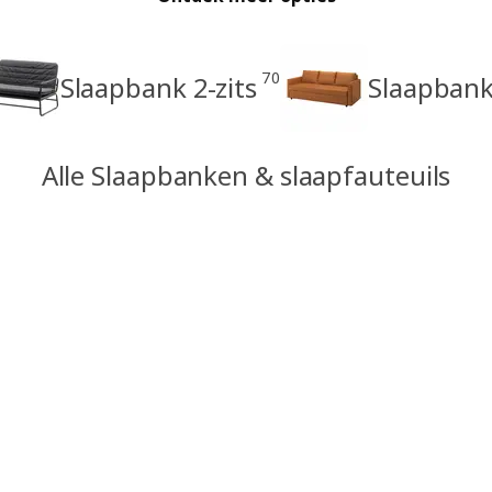
70
Slaapbank 2-zits
Slaapbank 
Alle Slaapbanken & slaapfauteuils