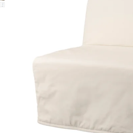
Image zoomed out, normal view