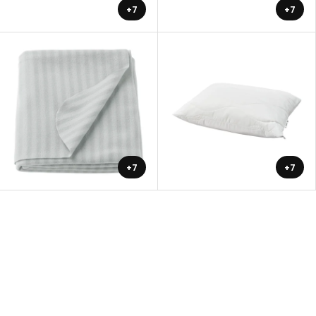
+7
+7
+7
+7