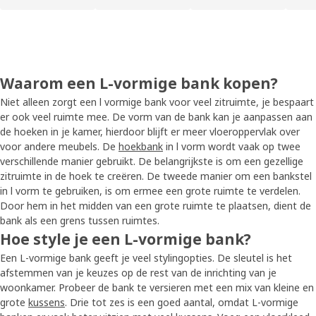
Waarom een L-vormige bank kopen?
Niet alleen zorgt een l vormige bank voor veel zitruimte, je bespaart
er ook veel ruimte mee. De vorm van de bank kan je aanpassen aan
de hoeken in je kamer, hierdoor blijft er meer vloeroppervlak over
voor andere meubels. De
hoekbank
in l vorm wordt vaak op twee
verschillende manier gebruikt. De belangrijkste is om een gezellige
zitruimte in de hoek te creëren. De tweede manier om een bankstel
in l vorm te gebruiken, is om ermee een grote ruimte te verdelen.
Door hem in het midden van een grote ruimte te plaatsen, dient de
bank als een grens tussen ruimtes.
Hoe style je een L-vormige bank?
Een L-vormige bank geeft je veel stylingopties. De sleutel is het
afstemmen van je keuzes op de rest van de inrichting van je
woonkamer. Probeer de bank te versieren met een mix van kleine en
grote
kussens
. Drie tot zes is een goed aantal, omdat L-vormige