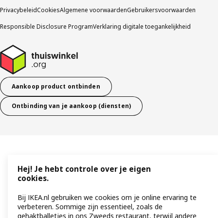
Privacybeleid
Cookies
Algemene voorwaarden
Gebruikersvoorwaarden
Responsible Disclosure Program
Verklaring digitale toegankelijkheid
Aankoop product ontbinden
Ontbinding van je aankoop (diensten)
Hej! Je hebt controle over je eigen
cookies.
Bij IKEA.nl gebruiken we cookies om je online ervaring te
verbeteren. Sommige zijn essentieel, zoals de
gehaktballetjes in ons Zweeds restaurant, terwijl andere