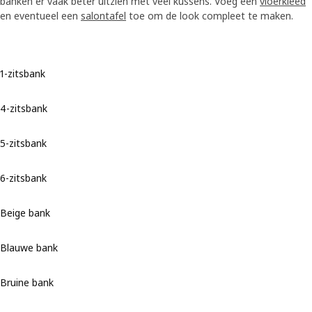
banken er vaak beter uitzien met veel kussens. Voeg een
vloerkleed
en eventueel een
salontafel
toe om de look compleet te maken.
1-zitsbank
4-zitsbank
5-zitsbank
6-zitsbank
Beige bank
Blauwe bank
Bruine bank