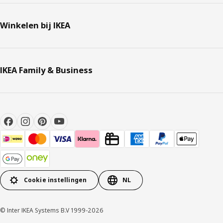
Winkelen bij IKEA
IKEA Family & Business
Cookie instellingen
NL
© Inter IKEA Systems B.V 1999-2026