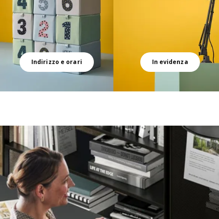
Indirizzo e orari
In evidenza