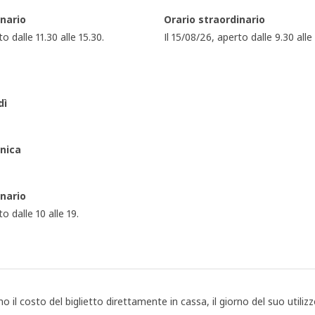
inario
Orario straordinario
o dalle 11.30 alle 15.30.
Il 15/08/26, aperto dalle 9.30 alle
dì
nica
inario
o dalle 10 alle 19.
amo il costo del biglietto direttamente in cassa, il giorno del suo utiliz