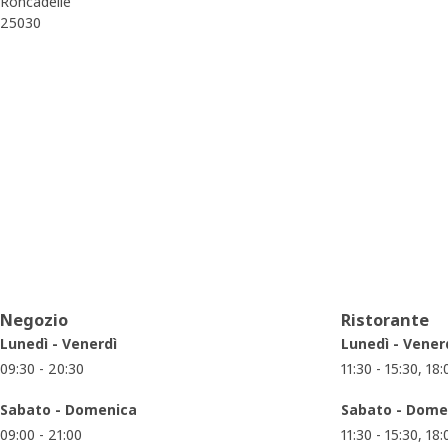
Roncadelle
25030
Orari di apertura
Negozio
Ristorante
Lunedì - Venerdì
Lunedì - Vener
09:30 - 20:30
11:30 - 15:30, 18
Sabato - Domenica
Sabato - Dome
09:00 - 21:00
11:30 - 15:30, 18