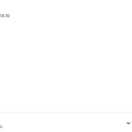
 18.30
zo.