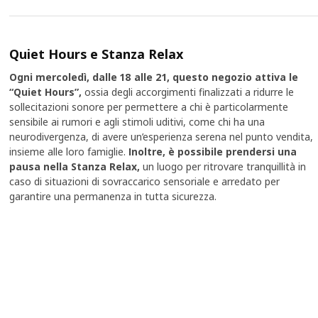
Quiet Hours e Stanza Relax
Ogni mercoledì, dalle 18 alle 21, questo negozio attiva le
“Quiet Hours”,
ossia degli accorgimenti finalizzati a ridurre le
sollecitazioni sonore per permettere a chi è particolarmente
sensibile ai rumori e agli stimoli uditivi, come chi ha una
neurodivergenza, di avere un’esperienza serena nel punto vendita,
insieme alle loro famiglie.
Inoltre, è possibile prendersi una
pausa nella Stanza Relax,
un luogo per ritrovare tranquillità in
caso di situazioni di sovraccarico sensoriale e arredato per
garantire una permanenza in tutta sicurezza.