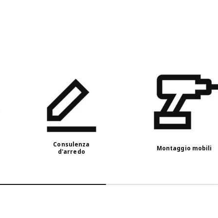
Consulenza
Montaggio mobili
d'arredo