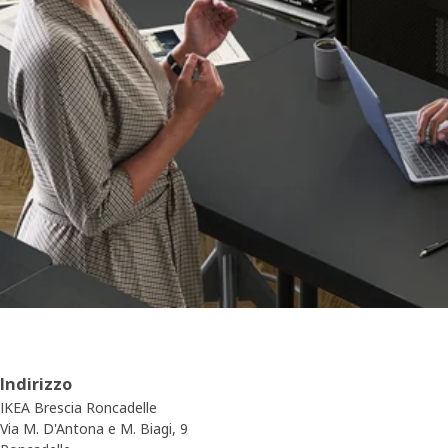
Indirizzo
IKEA Brescia Roncadelle
Via M. D'Antona e M. Biagi, 9