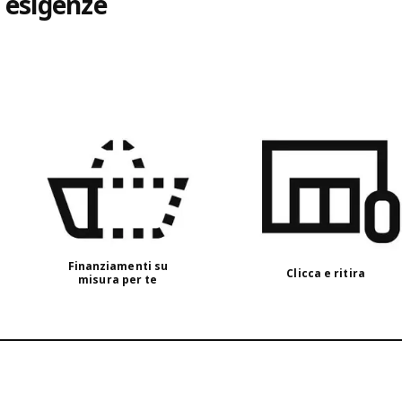
e esigenze
Finanziamenti su
Clicca e ritira
misura per te