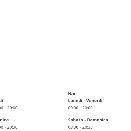
Bar
dì
Lunedì - Venerdì
:00 - 20:00
09:00 - 20:00
nica
Sabato - Domenica
:00 - 20:30
08:30 - 20:30