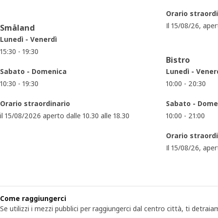
Orario straord
Il 15/08/26, apert
Småland
Lunedì - Venerdì
15:30 - 19:30
Bistro
Sabato - Domenica
Lunedì - Vener
10:30 - 19:30
10:00 - 20:30
Orario straordinario
Sabato - Dome
il 15/08/2026 aperto dalle 10.30 alle 18.30
10:00 - 21:00
Orario straord
Il 15/08/26, apert
Come raggiungerci
Se utilizzi i mezzi pubblici per raggiungerci dal centro città, ti detrai