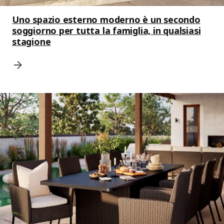
Uno spazio esterno moderno è un secondo
soggiorno per tutta la famiglia, in qualsiasi
stagione