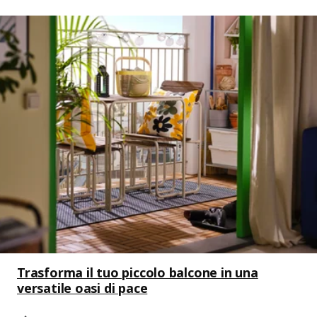
Trasforma il tuo piccolo balcone in una
versatile oasi di pace