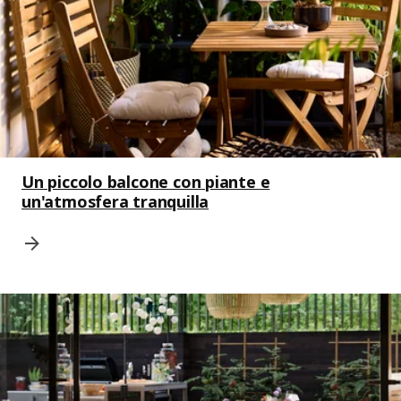
Un piccolo balcone con piante e
un'atmosfera tranquilla