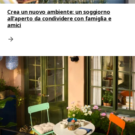
Crea un nuovo ambiente: un soggiorno
all'aperto da condividere con famiglia e
amici