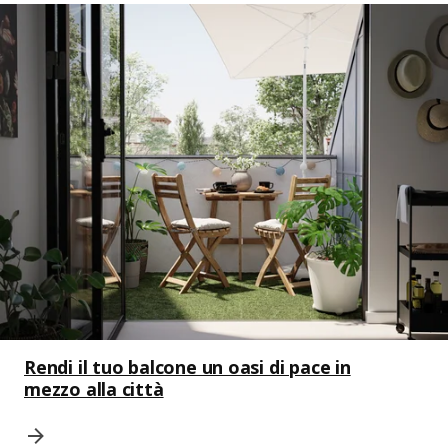
Rendi il tuo balcone un oasi di pace in
mezzo alla città