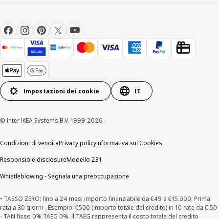
Impostazioni dei cookie
IT
© Inter IKEA Systems B.V. 1999-2026
Condizioni di vendita
Privacy policy
Informativa sui Cookies
Responsible disclosure
Modello 231
Whistleblowing - Segnala una preoccupazione
• TASSO ZERO: fino a 24 mesi importo finanziabile da €49 a €15.000. Prima
rata a 30 giorni - Esempio: €500 (importo totale del credito) in 10 rate da € 50
- TAN fisso 0% TAEG 0%. Il TAEG rappresenta il costo totale del credito