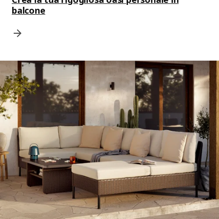
balcone