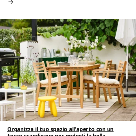
Organizza il tuo spazio all'aperto con un
tocco scandinavo per goderti la bella