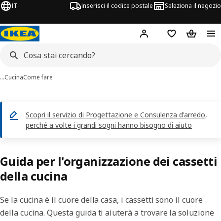
IT
Inserisci il codice postale
Seleziona il negozio
Hej!
Accedi
Lista dei deside
Carrello
…
Cucina
Come fare
Scopri il servizio di Progettazione e Consulenza d'arredo,
perché a volte i grandi sogni hanno bisogno di aiuto
Guida per l'organizzazione dei cassetti
della cucina
Se la cucina è il cuore della casa, i cassetti sono il cuore
della cucina. Questa guida ti aiuterà a trovare la soluzione