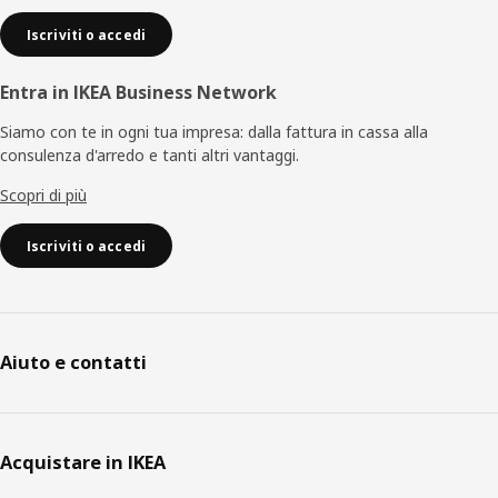
Iscriviti o accedi
Entra in IKEA Business Network
Siamo con te in ogni tua impresa: dalla fattura in cassa alla
consulenza d'arredo e tanti altri vantaggi.
Scopri di più
Iscriviti o accedi
Aiuto e contatti
Acquistare in IKEA