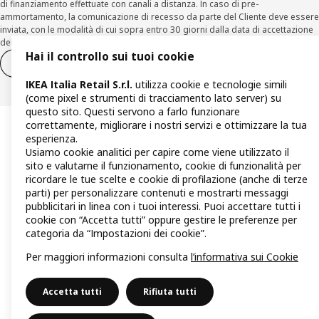
di finanziamento effettuate con canali a distanza. In caso di pre-
ammortamento, la comunicazione di recesso da parte del Cliente deve essere
inviata, con le modalità di cui sopra entro 30 giorni dalla data di accettazione
della richiesta di finanziamento.
Hai il controllo sui tuoi cookie
Diritto di recesso
Diritto di recesso per i servizi
IKEA Italia Retail S.r.l.
utilizza cookie e tecnologie simili
(come pixel e strumenti di tracciamento lato server) su
questo sito. Questi servono a farlo funzionare
correttamente, migliorare i nostri servizi e ottimizzare la tua
esperienza.
Usiamo cookie analitici per capire come viene utilizzato il
sito e valutarne il funzionamento, cookie di funzionalità per
ricordare le tue scelte e cookie di profilazione (anche di terze
parti) per personalizzare contenuti e mostrarti messaggi
pubblicitari in linea con i tuoi interessi. Puoi accettare tutti i
cookie con “Accetta tutti” oppure gestire le preferenze per
categoria da “Impostazioni dei cookie”.
Per maggiori informazioni consulta
l’informativa sui Cookie
Accetta tutti
Rifiuta tutti