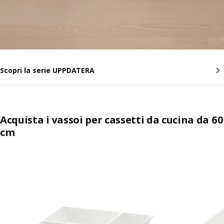
Scopri la serie UPPDATERA
Acquista i vassoi per cassetti da cucina da 60
cm
Salta l'annuncio