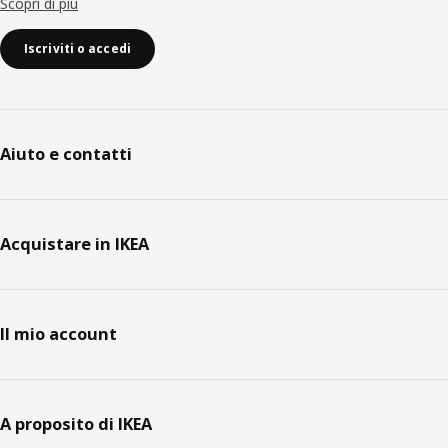
Scopri di più
Iscriviti o accedi
Aiuto e contatti
Acquistare in IKEA
Il mio account
A proposito di IKEA