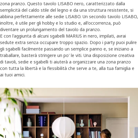
zona pranzo. Questo tavolo LISABO nero, caratterizzato dalla
semplicità del caldo stile del legno e da una struttura resistente, si
abbina perfettamente alle sedie LISABO. Un secondo tavolo LISABO,
inoltre, è utile per gli hobby e lo studio e, all'occorrenza, può
diventare un prolungamento del tavolo da pranzo.
E con l'aggiunta di alcuni sgabelli MARIUS in nero, impilati, avrai
sedute extra senza occupare troppo spazio. Dopo i party puoi pulire
gli sgabelli facilmente passando un semplice panno e, se iniziano a
traballare, basterà stringere un po' le viti. Una disposizione creativa
di tavoli, sedie e sgabelli ti aiuterà a organizzare una zona pranzo
con tutta la libertà e la flessibilità che serve a te, alla tua famiglia e
ai tuoi amici.