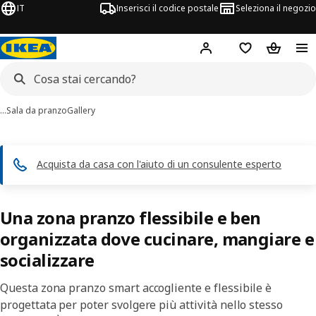
IT
Inserisci il codice postale
Seleziona il negozio
Hej!
Accedi
Lista dei deside
Carrello
…
Sala da pranzo
Gallery
Acquista da casa con l'aiuto di un consulente esperto
Una zona pranzo flessibile e ben
organizzata dove cucinare, mangiare e
socializzare
Questa zona pranzo smart accogliente e flessibile è
progettata per poter svolgere più attività nello stesso