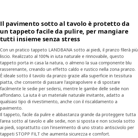
Il pavimento sotto al tavolo è protetto da
un tappeto facile da pulire, per mangiare
tutti insieme senza stress
Con un pratico tappeto LANDBANA sotto ai piedi, il pranzo filerà più
liscio. Realizzato al 100% in iuta naturale e rinnovabile, questo
tappeto porta in casa la natura, o almeno la sua componente blu
rasserenante, creando un effetto caldo e rustico nella zona pranzo.
È ideale sotto il tavolo da pranzo grazie alla superficie in tessitura
piatta, che consente di passare l'aspirapolvere e di spostare
facilmente le sedie per sedersi, mentre le gambe delle sedie non
affondano. La iuta è un materiale naturale invitante, adatto a
qualsiasi tipo di rivestimento, anche con il riscaldamento a
pavimento.
Il tappeto, facile da pulire e abbastanza grande da proteggere tutta
l'area sotto al tavolo e alle sedie, non si sposta e non scivola sotto
ai piedi, soprattutto con l'inserimento di uno strato antiscivolo per
tappeti STOPP FILT che aumenta sicurezza e comfort.