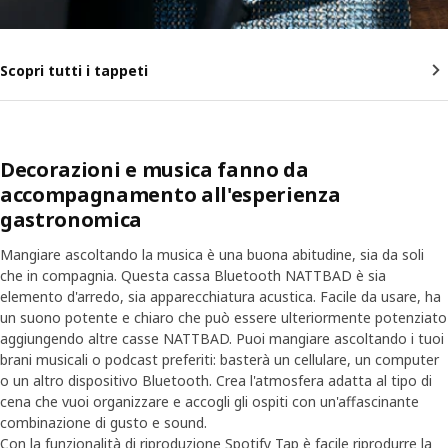
Scopri tutti i tappeti
Decorazioni e musica fanno da
accompagnamento all'esperienza
gastronomica
Mangiare ascoltando la musica è una buona abitudine, sia da soli
che in compagnia. Questa cassa Bluetooth NATTBAD è sia
elemento d'arredo, sia apparecchiatura acustica. Facile da usare, ha
un suono potente e chiaro che può essere ulteriormente potenziato
aggiungendo altre casse NATTBAD. Puoi mangiare ascoltando i tuoi
brani musicali o podcast preferiti: basterà un cellulare, un computer
o un altro dispositivo Bluetooth. Crea l'atmosfera adatta al tipo di
cena che vuoi organizzare e accogli gli ospiti con un'affascinante
combinazione di gusto e sound.
Con la funzionalità di riproduzione Spotify Tap è facile riprodurre la