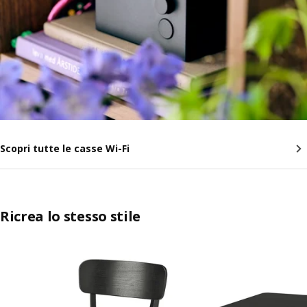
Scopri tutte le casse Wi-Fi
Ricrea lo stesso stile
Salta l'annuncio