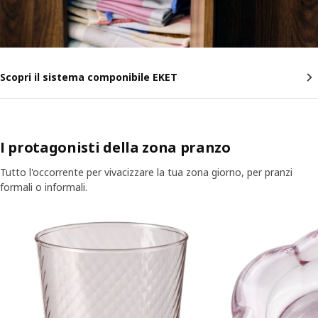
Scopri il sistema componibile EKET
I protagonisti della zona pranzo
Tutto l'occorrente per vivacizzare la tua zona giorno, per pranzi
formali o informali.
Salta l'annuncio