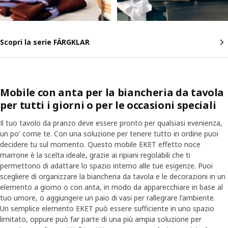
Scopri la serie FÄRGKLAR
Mobile con anta per la biancheria da tavola
per tutti i giorni o per le occasioni speciali
Il tuo tavolo da pranzo deve essere pronto per qualsiasi evenienza,
un po' come te. Con una soluzione per tenere tutto in ordine puoi
decidere tu sul momento. Questo mobile EKET effetto noce
marrone è la scelta ideale, grazie ai ripiani regolabili che ti
permettono di adattare lo spazio interno alle tue esigenze. Puoi
scegliere di organizzare la biancheria da tavola e le decorazioni in un
elemento a giorno o con anta, in modo da apparecchiare in base al
tuo umore, o aggiungere un paio di vasi per rallegrare l'ambiente.
Un semplice elemento EKET può essere sufficiente in uno spazio
limitato, oppure può far parte di una più ampia soluzione per