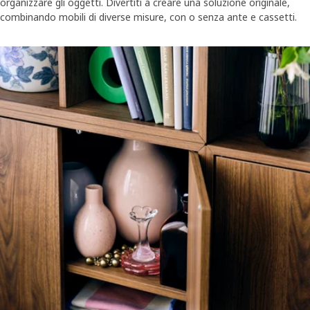
organizzare gli oggetti. Divertiti a creare una soluzione originale,
combinando mobili di diverse misure, con o senza ante e cassetti.