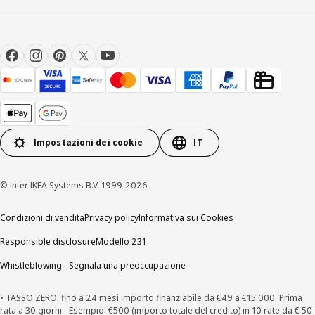
Impostazioni dei cookie
IT
© Inter IKEA Systems B.V. 1999-2026
Condizioni di vendita
Privacy policy
Informativa sui Cookies
Responsible disclosure
Modello 231
Whistleblowing - Segnala una preoccupazione
• TASSO ZERO: fino a 24 mesi importo finanziabile da €49 a €15.000. Prima
rata a 30 giorni - Esempio: €500 (importo totale del credito) in 10 rate da € 50