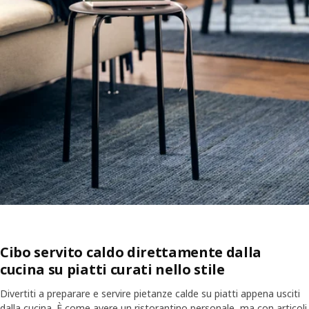
Cibo servito caldo direttamente dalla
cucina su piatti curati nello stile
Divertiti a preparare e servire pietanze calde su piatti appena usciti
dalla cucina. È come avere un ristorantino personale, ma con articoli