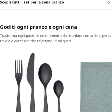
Scopri tutti i set per la zona pranzo
Goditi ogni pranzo e ogni cena
Trasforma ogni pasto in un momento da ricordare con articoli per la
tavola e accessori che riflettano i tuoi gusti.
Salta l'annuncio