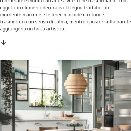
coordinate e mobili con ante a vetro che trasformano i tuoi
oggetti in elementi decorativi. Il legno trattato con
mordente marrone e le linee morbide e rotonde
trasmettono un senso di calma, mentre i poster sulla parete
aggiungono un tocco artistico.