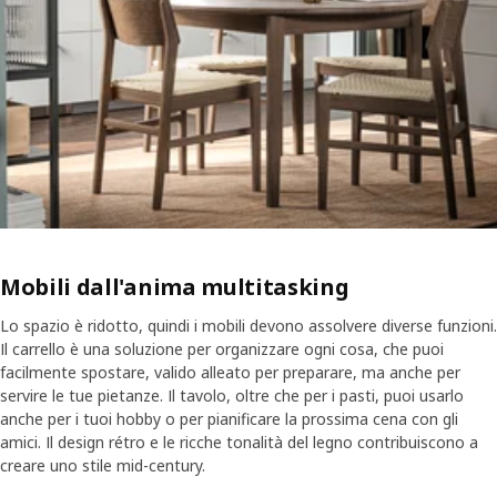
Mobili dall'anima multitasking
Lo spazio è ridotto, quindi i mobili devono assolvere diverse funzioni.
Il carrello è una soluzione per organizzare ogni cosa, che puoi
facilmente spostare, valido alleato per preparare, ma anche per
servire le tue pietanze. Il tavolo, oltre che per i pasti, puoi usarlo
anche per i tuoi hobby o per pianificare la prossima cena con gli
amici. Il design rétro e le ricche tonalità del legno contribuiscono a
creare uno stile mid-century.