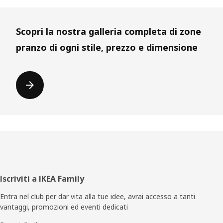
Scopri la nostra galleria completa di zone
pranzo di ogni stile, prezzo e dimensione
Piè
Iscriviti a IKEA Family
di
Entra nel club per dar vita alla tue idee, avrai accesso a tanti
vantaggi, promozioni ed eventi dedicati
pagina