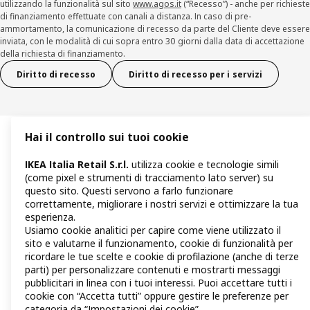
utilizzando la funzionalità sul sito
www.agos.it
(“Recesso”) - anche per richieste
di finanziamento effettuate con canali a distanza. In caso di pre-
ammortamento, la comunicazione di recesso da parte del Cliente deve essere
inviata, con le modalità di cui sopra entro 30 giorni dalla data di accettazione
della richiesta di finanziamento.
Diritto di recesso
Diritto di recesso per i servizi
Hai il controllo sui tuoi cookie
IKEA Italia Retail S.r.l.
utilizza cookie e tecnologie simili
(come pixel e strumenti di tracciamento lato server) su
questo sito. Questi servono a farlo funzionare
correttamente, migliorare i nostri servizi e ottimizzare la tua
esperienza.
Usiamo cookie analitici per capire come viene utilizzato il
sito e valutarne il funzionamento, cookie di funzionalità per
ricordare le tue scelte e cookie di profilazione (anche di terze
parti) per personalizzare contenuti e mostrarti messaggi
pubblicitari in linea con i tuoi interessi. Puoi accettare tutti i
cookie con “Accetta tutti” oppure gestire le preferenze per
categoria da “Impostazioni dei cookie”.