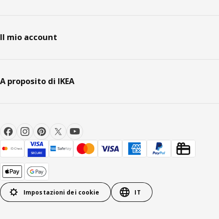
Il mio account
A proposito di IKEA
Impostazioni dei cookie
IT