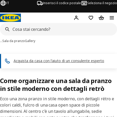
IT
Inserisci il codice postale
Seleziona il negozio
Hej!
Accedi
Lista dei deside
Carrello
…
Sala da pranzo
Gallery
Acquista da casa con l'aiuto di un consulente esperto
Come organizzare una sala da pranzo
in stile moderno con dettagli retrò
Ecco una zona pranzo in stile moderno, con dettagli rétro e
colori caldi, fulcro di una casa open space di piccole
dimensioni. Al centro c'è un tavolo allungabile, sedie