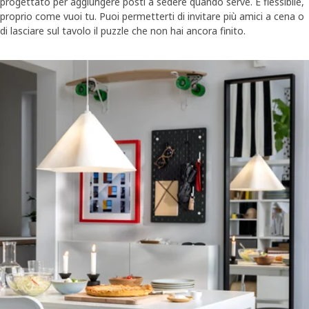
progettato per aggiungere posti a sedere quando serve. È flessibile,
proprio come vuoi tu. Puoi permetterti di invitare più amici a cena o
di lasciare sul tavolo il puzzle che non hai ancora finito.