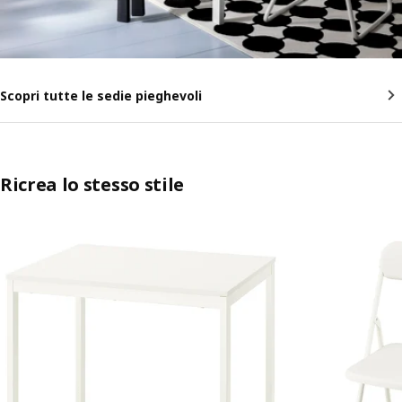
Scopri tutte le sedie pieghevoli
Ricrea lo stesso stile
Salta l'annuncio