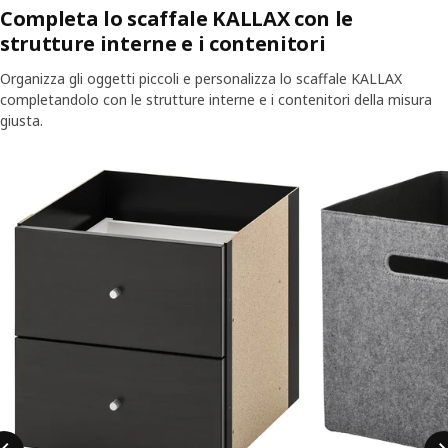
Completa lo scaffale KALLAX con le
strutture interne e i contenitori
Organizza gli oggetti piccoli e personalizza lo scaffale KALLAX
completandolo con le strutture interne e i contenitori della misura
giusta.
Salta l'annuncio