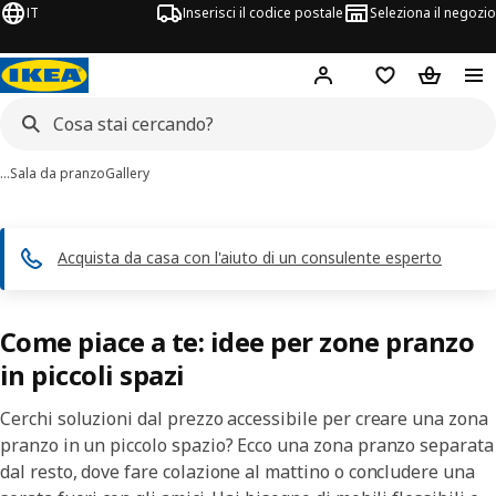
IT
Inserisci il codice postale
Seleziona il negozio
Hej!
Accedi
Lista dei deside
Carrello
…
Sala da pranzo
Gallery
Acquista da casa con l'aiuto di un consulente esperto
Come piace a te: idee per zone pranzo
in piccoli spazi
Cerchi soluzioni dal prezzo accessibile per creare una zona
pranzo in un piccolo spazio? Ecco una zona pranzo separata
dal resto, dove fare colazione al mattino o concludere una