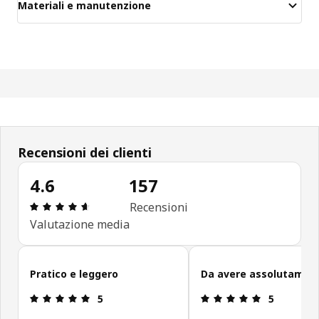
Materiali e manutenzione
Recensioni dei clienti
4.6
157
Recensione: 4.6 di 5 stelle. Recensioni totali: 157
Recensioni
Valutazione media
Salta le recensioni
Pratico e leggero
Da avere assolutamen
Recensione: 5 di 5 stelle.
Recensione: 5
5
5