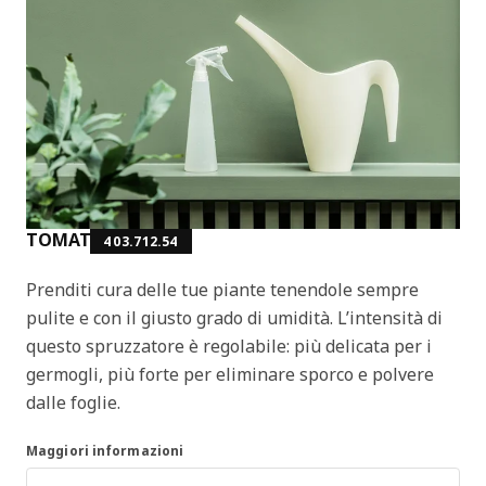
TOMAT
403.712.54
Prenditi cura delle tue piante tenendole sempre
pulite e con il giusto grado di umidità. L’intensità di
questo spruzzatore è regolabile: più delicata per i
germogli, più forte per eliminare sporco e polvere
dalle foglie.
Maggiori informazioni