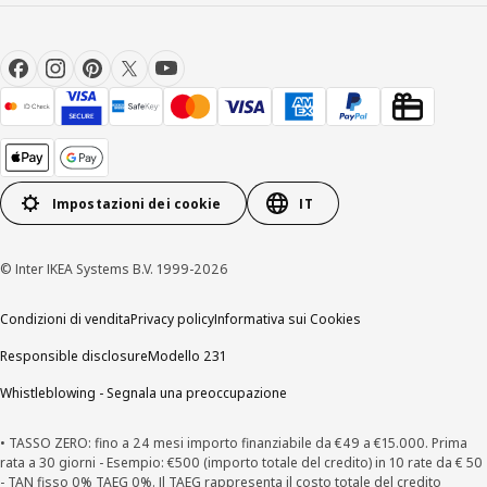
Impostazioni dei cookie
IT
© Inter IKEA Systems B.V. 1999-2026
Condizioni di vendita
Privacy policy
Informativa sui Cookies
Responsible disclosure
Modello 231
Whistleblowing - Segnala una preoccupazione
• TASSO ZERO: fino a 24 mesi importo finanziabile da €49 a €15.000. Prima
rata a 30 giorni - Esempio: €500 (importo totale del credito) in 10 rate da € 50
- TAN fisso 0% TAEG 0%. Il TAEG rappresenta il costo totale del credito