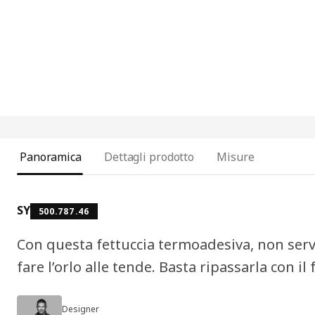
Panoramica
Dettagli prodotto
Misure
SY
500.787.46
Con questa fettuccia termoadesiva, non serv
fare l’orlo alle tende. Basta ripassarla con il f
Designer