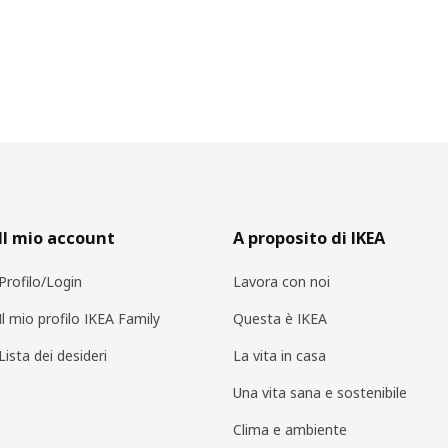
Il mio account
A proposito di IKEA
Profilo/Login
Lavora con noi
Il mio profilo IKEA Family
Questa è IKEA
Lista dei desideri
La vita in casa
Una vita sana e sostenibile
Clima e ambiente