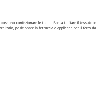
i possono confezionare le tende. Basta tagliare il tessuto in
re l'orlo, posizionare la fettuccia e applicarla con il ferro da