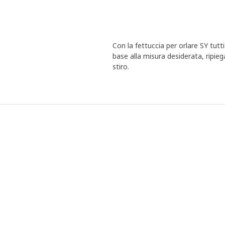
Con la fettuccia per orlare SY tutt
base alla misura desiderata, ripiega
stiro.