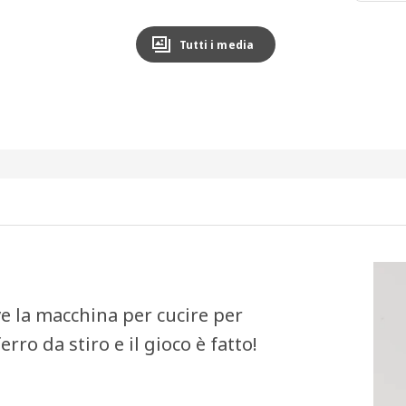
Tutti i media
e la macchina per cucire per
erro da stiro e il gioco è fatto!