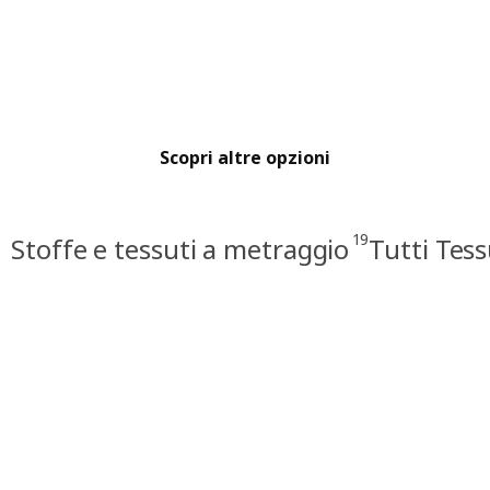
Scopri altre opzioni
19
Stoffe e tessuti a metraggio
Tutti Tess