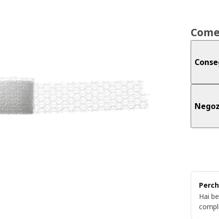
Come
Conse
Negoz
Perch
Hai be
compl