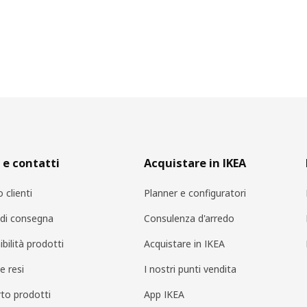
 e contatti
Acquistare in IKEA
o clienti
Planner e configuratori
i di consegna
Consulenza d'arredo
bilità prodotti
Acquistare in IKEA
e resi
I nostri punti vendita
to prodotti
App IKEA