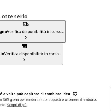
 ottenerlo
gna
Verifica disponibilità in corso...
io
Verifica disponibilità in corso...
é a volte può capitare di cambiare idea
n 365 giorni per rendere i tuoi acquisti e ottenere il rimborso
eto.
Scopri di più