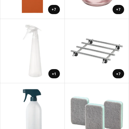
+7
+7
+1
+7