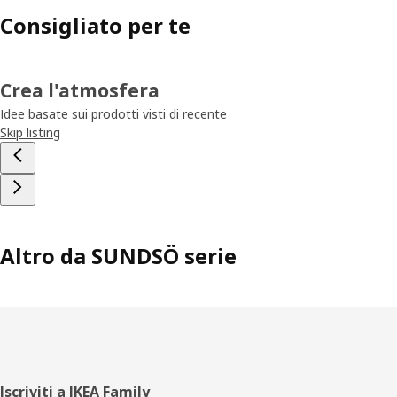
Consigliato per te
Crea l'atmosfera
Idee basate sui prodotti visti di recente
Skip listing
Altro da SUNDSÖ serie
Piè
Iscriviti a IKEA Family