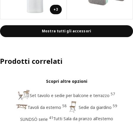
+3
Mostra tutti gli accessori
Prodotti correlati
Scopri altre opzioni
57
Set tavolo e sedie per balcone e terrazzo
58
59
Tavoli da esterno
Sedie da giardino
41
Tutti Sala da pranzo all'esterno
SUNDSÖ serie