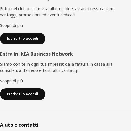
di
Entra nel club per dar vita alla tue idee, avrai accesso a tanti
vantaggi, promozioni ed eventi dedicati
pagina
Scopri di più
Iscriviti o accedi
Entra in IKEA Business Network
Siamo con te in ogni tua impresa: dalla fattura in cassa alla
consulenza d'arredo e tanti altri vantaggi.
Scopri di più
Iscriviti o accedi
Aiuto e contatti