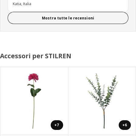
Katia, Italia
Mostra tutte le recensioni
Accessori per STILREN
+7
+6