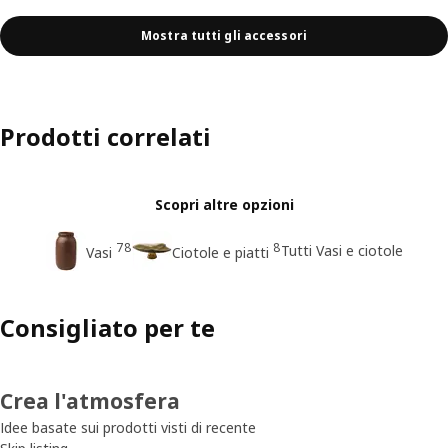
Mostra tutti gli accessori
Prodotti correlati
Scopri altre opzioni
78
8
Tutti Vasi e ciotole
Vasi
Ciotole e piatti
Consigliato per te
Crea l'atmosfera
Idee basate sui prodotti visti di recente