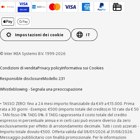
Impostazioni dei cookie
IT
© Inter IKEA Systems B.V. 1999-2026
Condizioni di vendita
Privacy policy
Informativa sui Cookies
Responsible disclosure
Modello 231
Whistleblowing - Segnala una preoccupazione
• TASSO ZERO: fino a 24 mesi importo finanziabile da €49 a €15.000. Prima
rata a 30 giorni - Esempio: €500 (importo totale del credito) in 10 rate da € 50
- TAN fisso 0% TAEG 0%. Il TAEG rappresenta il costo totale del credito
espresso in percentuale annua e in certi casi può essere diverso da zero
esclusivamente per effetto di arrotondamento decimale. Tutti i costi azzerati -
Importo totale dovuto €500. Offerta valida dal 08/01/2026 al 31/08/2026.
Messaggio pubblicitario con finalità promozionale. Per le informazioni