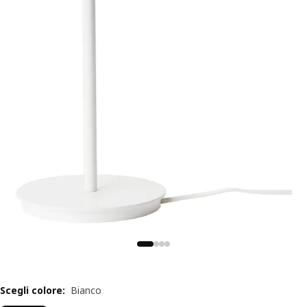
Scegli colore
:
Bianco