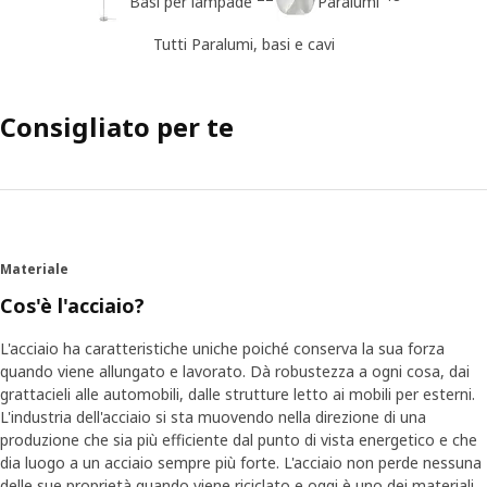
Basi per lampade
Paralumi
Tutti Paralumi, basi e cavi
Consigliato per te
Materiale
Cos'è l'acciaio?
L'acciaio ha caratteristiche uniche poiché conserva la sua forza
quando viene allungato e lavorato. Dà robustezza a ogni cosa, dai
grattacieli alle automobili, dalle strutture letto ai mobili per esterni.
L'industria dell'acciaio si sta muovendo nella direzione di una
produzione che sia più efficiente dal punto di vista energetico e che
dia luogo a un acciaio sempre più forte. L'acciaio non perde nessuna
delle sue proprietà quando viene riciclato e oggi è uno dei materiali