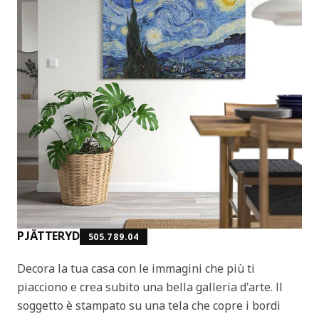
PJÄTTERYD
505.789.04
Decora la tua casa con le immagini che più ti
piacciono e crea subito una bella galleria d'arte. Il
soggetto è stampato su una tela che copre i bordi