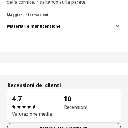
della cornice, risaltando sulla parete.
Maggiori informazioni
Materiali e manutenzione
Recensioni dei clienti
4.7
10
Recensione: 4.7 di 5 stelle. Recensioni totali: 10
Recensioni
Valutazione media