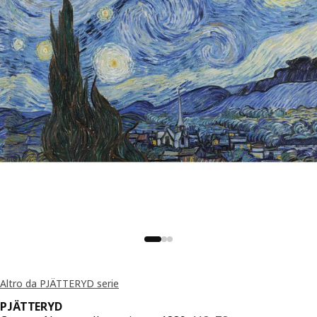
Altro da PJÄTTERYD serie
PJÄTTERYD