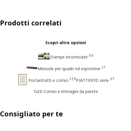
Prodotti correlati
Scopri altre opzioni
54
Stampe incorniciate
21
Mensole per quadri ed espositive
129
37
Portaritratti e cornici
PJÄTTERYD serie
Tutti Cornici e immagini da parete
Consigliato per te