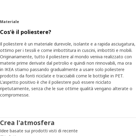
Materiale
Cos'è il poliestere?
Il poliestere è un materiale durevole, isolante e a rapida asciugatura,
ottimo per i tessili e come imbottitura in cuscini, imbottiti e mobili.
Originariamente, tutto il poliestere al mondo veniva realizzato con
materie prime derivate dal petrolio e quindi non rinnovabili, ma ora
in IKEA stiamo passando gradualmente a usare solo poliestere
prodotto da fonti riciclate e tracciabili come le bottiglie in PET.
L'aspetto positivo è che il poliestere può essere riciclato
ripetutamente, senza che le sue ottime qualità vengano alterate o
compromesse.
Crea l'atmosfera
Idee basate sui prodotti visti di recente