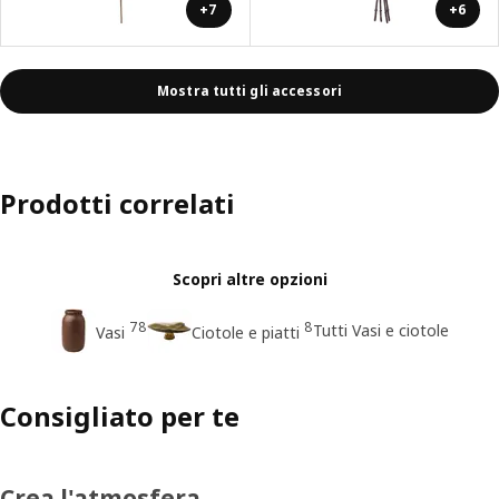
+7
+6
Mostra tutti gli accessori
Prodotti correlati
Scopri altre opzioni
78
8
Tutti Vasi e ciotole
Vasi
Ciotole e piatti
Consigliato per te
Crea l'atmosfera