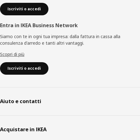
Iscriviti o accedi
Entra in IKEA Business Network
Siamo con te in ogni tua impresa: dalla fattura in cassa alla
consulenza d'arredo e tanti altri vantaggi.
Scopri di più
Iscriviti o accedi
Aiuto e contatti
Acquistare in IKEA