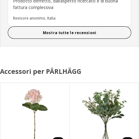
Prodotto d’effetto, dall’aspetto ricercato e di buona
fattura complessiva
Revisore anonimo, Italia
Mostra tutte le recensioni
Accessori per PÄRLHÄGG