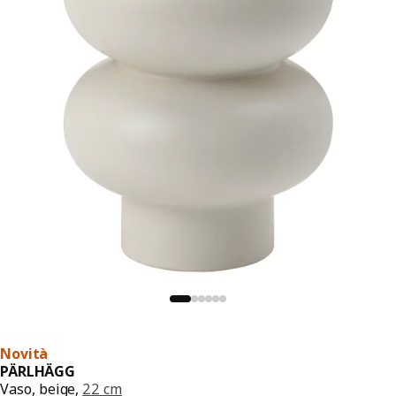
Novità
PÄRLHÄGG
Vaso, beige,
22 cm