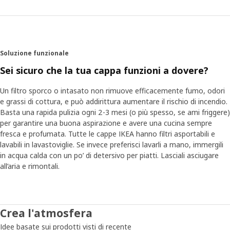
Soluzione funzionale
Sei sicuro che la tua cappa funzioni a dovere?
Un filtro sporco o intasato non rimuove efficacemente fumo, odori
e grassi di cottura, e può addirittura aumentare il rischio di incendio.
Basta una rapida pulizia ogni 2-3 mesi (o più spesso, se ami friggere)
per garantire una buona aspirazione e avere una cucina sempre
fresca e profumata. Tutte le cappe IKEA hanno filtri asportabili e
lavabili in lavastoviglie. Se invece preferisci lavarli a mano, immergili
in acqua calda con un po’ di detersivo per piatti. Lasciali asciugare
all’aria e rimontali.
Crea l'atmosfera
Idee basate sui prodotti visti di recente