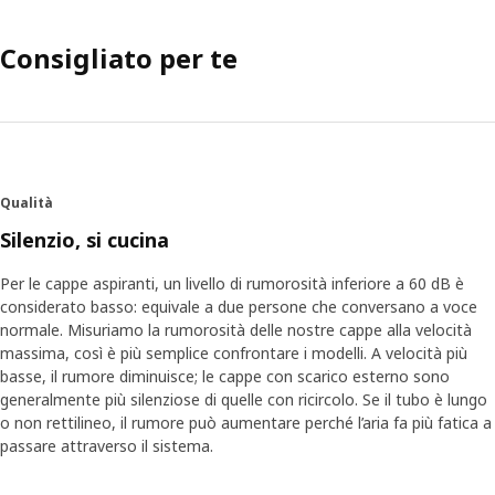
Consigliato per te
Qualità
Silenzio, si cucina
Per le cappe aspiranti, un livello di rumorosità inferiore a 60 dB è
considerato basso: equivale a due persone che conversano a voce
normale. Misuriamo la rumorosità delle nostre cappe alla velocità
massima, così è più semplice confrontare i modelli. A velocità più
basse, il rumore diminuisce; le cappe con scarico esterno sono
generalmente più silenziose di quelle con ricircolo. Se il tubo è lungo
o non rettilineo, il rumore può aumentare perché l’aria fa più fatica a
passare attraverso il sistema.