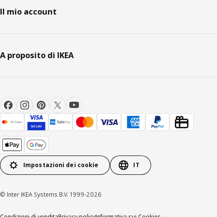
Il mio account
A proposito di IKEA
Impostazioni dei cookie
IT
© Inter IKEA Systems B.V. 1999-2026
Condizioni di vendita
Privacy policy
Informativa sui Cookies