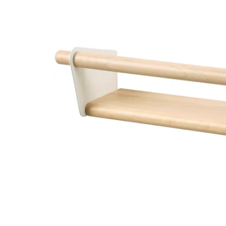
Image zoomed out, normal view