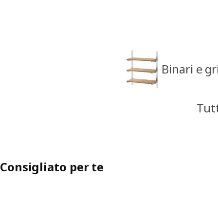
Binari e gr
Tutt
Consigliato per te