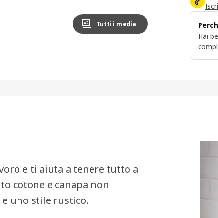
Iscr
Tutti i media
Perch
Hai be
compl
oro e ti aiuta a tenere tutto a
isto cotone e canapa non
e uno stile rustico.