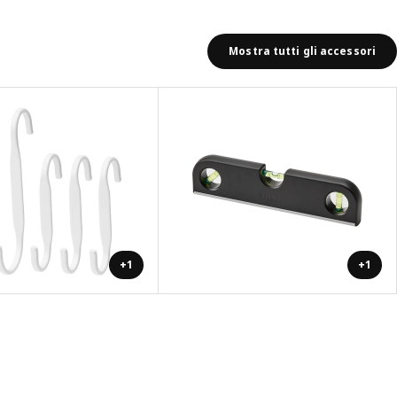
Mostra tutti gli accessori
+1
+1