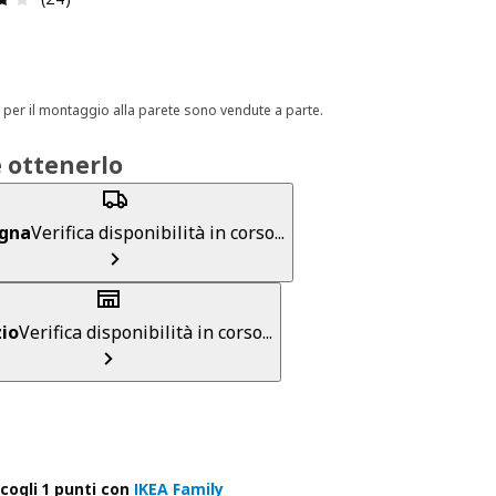
ti per il montaggio alla parete sono vendute a parte.
 ottenerlo
gna
Verifica disponibilità in corso...
io
Verifica disponibilità in corso...
cogli 1 punti con
IKEA Family