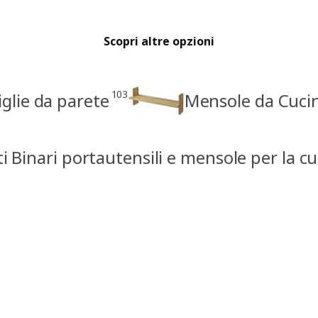
Scopri altre opzioni
103
iglie da parete
Mensole da Cuci
i Binari portautensili e mensole per la c