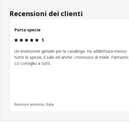
Recensioni dei clienti
Porta specie
Recensione: 5 di 5 stelle.
5
Un invenzione geniale per le casalinga. Ho addirittura messo
tutte le spezie, il sale ed anche i monouso di miele. Fantastic
Lo consiglio a tutti.
Revisore anonimo, Italia