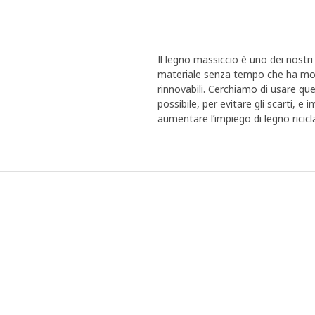
Il legno massiccio è uno dei nostri 
materiale senza tempo che ha molti
rinnovabili. Cerchiamo di usare qu
possibile, per evitare gli scarti, e
aumentare l’impiego di legno ricicl