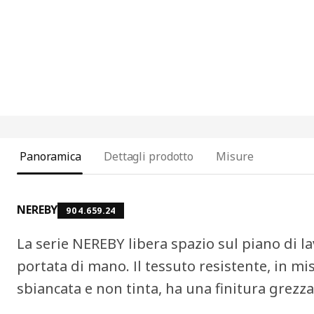
Panoramica
Dettagli prodotto
Misure
NEREBY
904.659.24
La serie NEREBY libera spazio sul piano di lav
portata di mano. Il tessuto resistente, in m
sbiancata e non tinta, ha una finitura grezza 