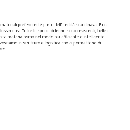
materiali preferiti ed è parte dell’eredità scandinava. È un
ssimi usi. Tutte le specie di legno sono resistenti, belle e
esta materia prima nel modo più efficiente e intelligente
 investiamo in strutture e logistica che ci permettono di
ato.