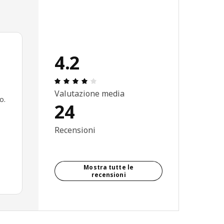
4.2
Recensione: 4.2 di 5 stelle. Recensioni 
Valutazione media
o.
24
Recensioni
Mostra tutte le
recensioni