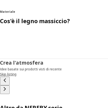
Materiale
Cos'è il legno massiccio?
Crea l'atmosfera
Idee basate sui prodotti visti di recente
Skip listing
Altro da NEREBY serie