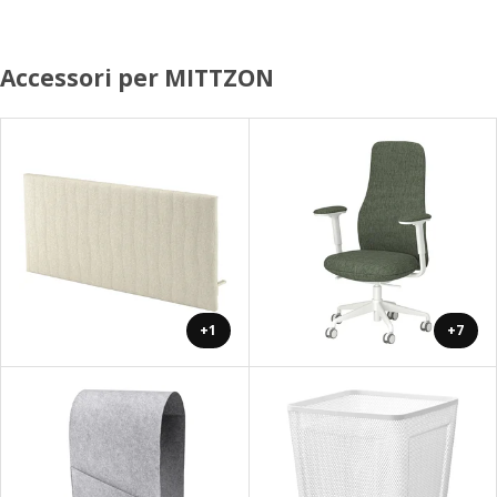
Accessori per MITTZON
+1
+7