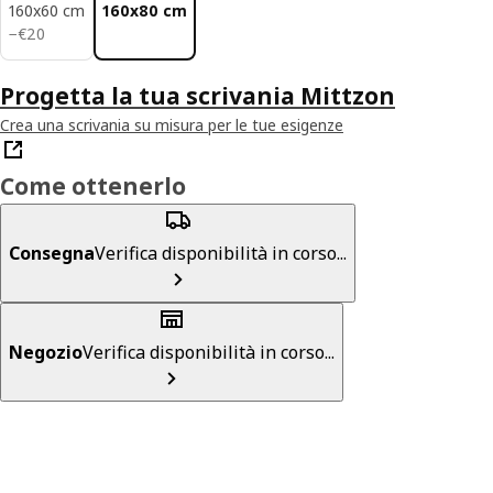
160x60 cm
160x80 cm
€ 20
−
€
20
Progetta la tua scrivania Mittzon
Crea una scrivania su misura per le tue esigenze
Come ottenerlo
Consegna
Verifica disponibilità in corso...
Negozio
Verifica disponibilità in corso...