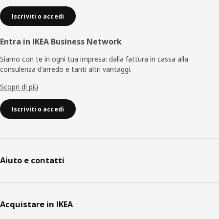
Iscriviti o accedi
Entra in IKEA Business Network
Siamo con te in ogni tua impresa: dalla fattura in cassa alla
consulenza d'arredo e tanti altri vantaggi.
Scopri di più
Iscriviti o accedi
Aiuto e contatti
Acquistare in IKEA