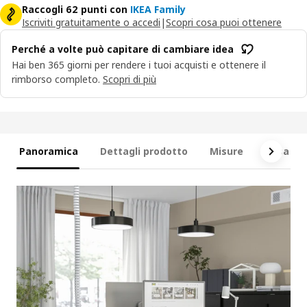
Raccogli 62 punti con
IKEA Family
Iscriviti gratuitamente o accedi
|
Scopri cosa puoi ottenere
Perché a volte può capitare di cambiare idea
Hai ben 365 giorni per rendere i tuoi acquisti e ottenere il
rimborso completo.
Scopri di più
Panoramica
Dettagli prodotto
Misure
Cosa è i