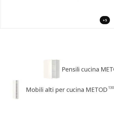
+5
Pensili cucina ME
130
Mobili alti per cucina METOD