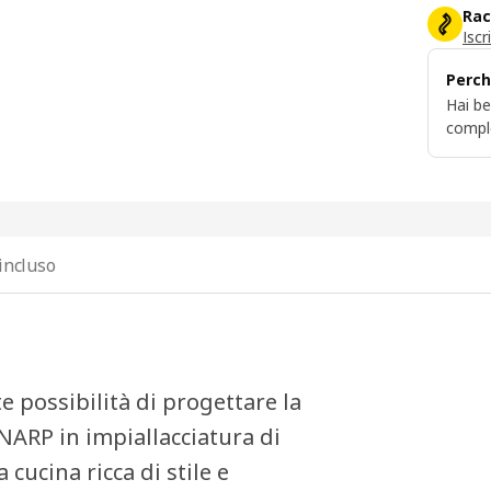
Rac
Iscr
Perch
Hai be
compl
incluso
e possibilità di progettare la
INARP in impiallacciatura di
cucina ricca di stile e