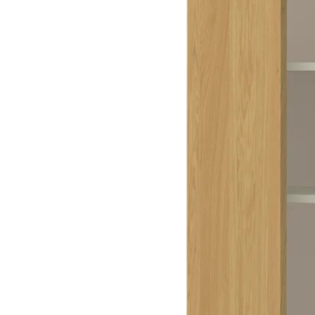
Image zoomed out, normal view