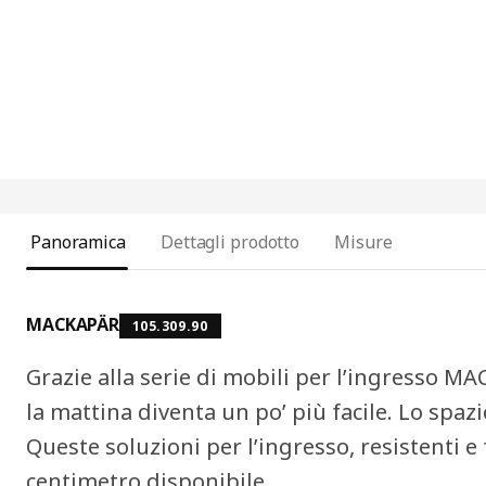
Panoramica
Dettagli prodotto
Misure
MACKAPÄR
105.309.90
Grazie alla serie di mobili per l’ingresso M
la mattina diventa un po’ più facile. Lo spa
Queste soluzioni per l’ingresso, resistenti e
centimetro disponibile.