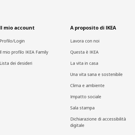
Il mio account
A proposito di IKEA
Profilo/Login
Lavora con noi
Il mio profilo IKEA Family
Questa è IKEA
Lista dei desideri
La vita in casa
Una vita sana e sostenibile
Clima e ambiente
Impatto sociale
Sala stampa
Dichiarazione di accessibilità
digitale