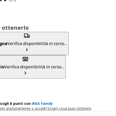
 ottenerlo
gna
Verifica disponibilità in corso...
io
Verifica disponibilità in corso...
cogli 8 punti con
IKEA Family
iviti gratuitamente o accedi
|
Scopri cosa puoi ottenere