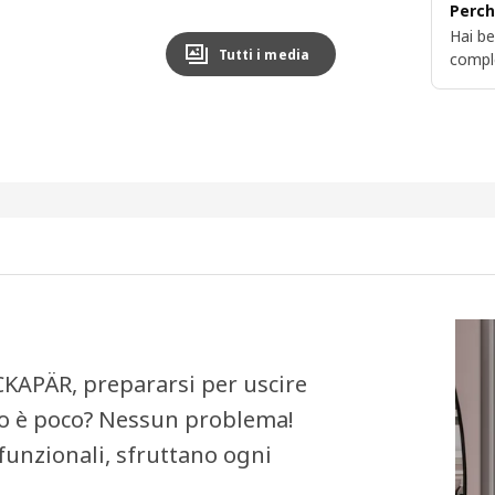
Perch
Hai be
Tutti i media
compl
ACKAPÄR, prepararsi per uscire
zio è poco? Nessun problema!
 funzionali, sfruttano ogni