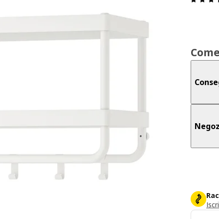
Come
Conse
Negoz
Rac
Iscr