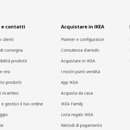
 e contatti
Acquistare in IKEA
o clienti
Planner e configuratori
i di consegna
Consulenza d'arredo
bilità prodotti
Acquistare in IKEA
e resi
I nostri punti vendita
to prodotti
App IKEA
di ricambio
Acquista da casa
 e gestisci il tuo ordine
IKEA Family
ggio
Lista regalo IKEA
ie
Metodi di pagamento