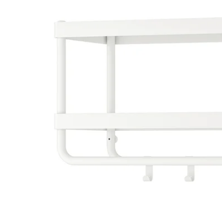
Image zoomed out, normal view