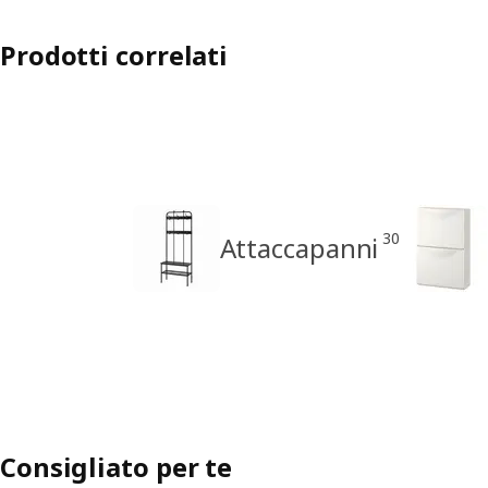
Prodotti correlati
30
Attaccapanni
Consigliato per te